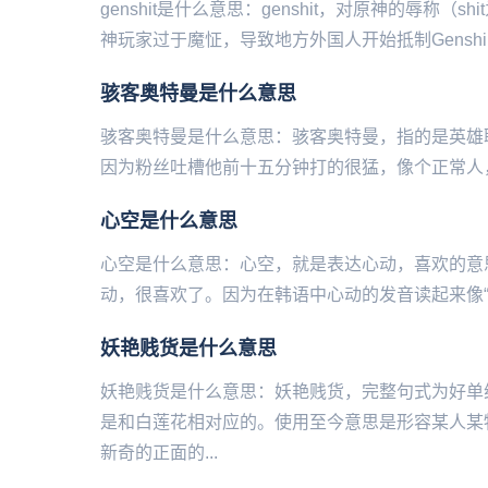
genshit是什么意思：genshit，对原神的辱称（
神玩家过于魔怔，导致地方外国人开始抵制Gen‌‌‌‌‌‌‌‌‌‌‌‌shi
骇客奥特曼是什么意思
骇客奥特曼是什么意思：骇客奥特曼，指的是英雄联盟
因为粉丝吐槽他前十五分钟打的很猛，像个正常人，但是十‌‌‌
心空是什么意思
心空是什么意思：心空，就是表达心动，喜欢的意
动，很喜欢了。因为在韩语中心动的发音读起来像“心
妖艳贱货是什么意思
妖艳贱货是什么意思：妖艳贱货，完整句式为好单
是和白莲花相对应的。使用至今意思是形容某人某
新奇的正面的...