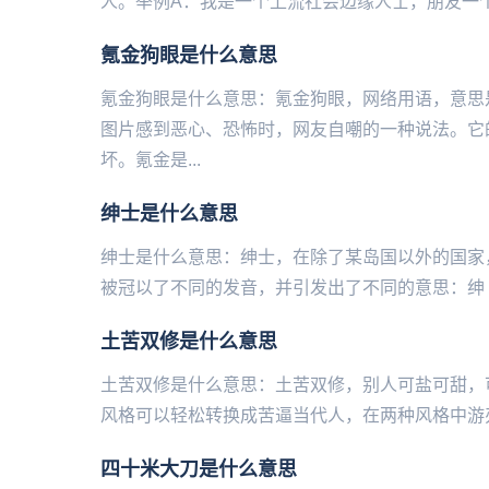
人。举例A：我是一个上流社会边缘人士，朋友一个
氪金狗眼是什么意思
氪金狗眼是什么意思：氪金狗眼，网络用语，意思
图片感到恶心、恐怖时，网友自嘲的一种说法。它
坏。氪金是...
绅士是什么意思
绅士是什么意思：绅士，在除了某岛国以外的国家，表
被冠以了不同的发音，并引发出了不同的意思：绅（H
土苦双修是什么意思
土苦双修是什么意思：土苦双修，别人可盐可甜，
风格可以轻松转换成苦逼当代人，在两种风格中游刃
四十米大刀是什么意思