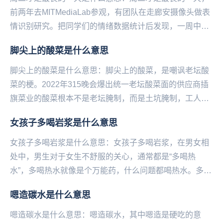
前两年去MITMediaLab参观，有团队在走廊安摄像头做表
情识别研究。把同学们的情绪数据统计后发现，一周中最
丧的一天并非周一而是周二。这可能...
脚尖上的酸菜是什么意思
脚尖上的酸菜是什么意思：脚尖上的酸菜，是嘲‌‌‌‌‌‌‌‌‌‌‌‌讽老坛酸
菜的梗。2022年315晚会爆出统一老坛酸菜面的供应商插
旗菜业的酸菜根本不是老坛腌制，而是土坑腌制，工人们
可以随意光脚踩在酸菜...
女孩子多喝岩浆是什么意思
女孩子多喝岩浆是什么意思：女孩子多喝岩浆，在男女相
处中，男生对于女生不舒服的关心，通常都是“多喝热
水”，多喝热水就像是个万能药，什么问题都喝热水。多喝
岩浆是现在很多的女生回怼直男说的“说喝热水”的一种...
嗯造碳水是什么意思
嗯造碳水是什么意思：嗯造碳水，其中嗯造是硬吃的意