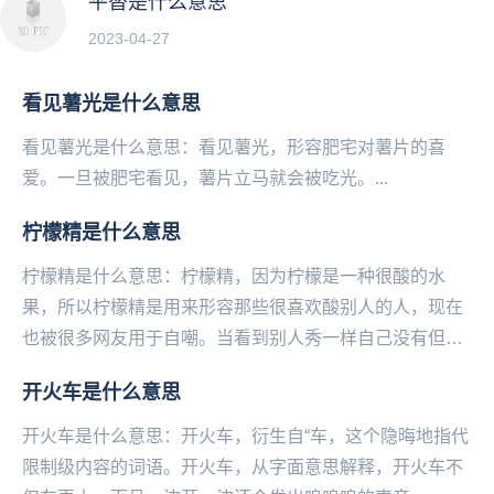
平替是什么意思
2023-04-27
看见薯光是什么意思
看见薯光是什么意思：看见薯光，形容肥宅对薯片的喜
爱。一旦被肥宅看见，薯片立马就会被吃光。...
柠檬精是什么意思
柠檬精是什么意思：柠檬精，因为柠檬是一种很酸的水
果，所以柠檬精是用来形容那些很喜欢酸别人的人，现在
也被很多网友用于自嘲。当看到别人秀一样自己没有但却
十分想得到的东西时，很多网友就会表示“我酸了”，因此...
开火车是什么意思
开火车是什么意思：开火车，衍生自“车，这个隐晦地指代
限制级内容的词语。开火车，从字面意思解释，开火车不