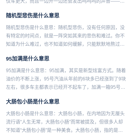
仅车更大，而且一边开一边还会发出呜呜呜的声音——污
污污。...
随机型悲伤是什么意思
随机型悲伤是什么意思：随机型悲伤，没有任何原因，没
有特定的时间点，就是一阵突如其来的悲伤和难过。你不
知道为什么难过，也不知道如何缓解，只能默默地熬过去
等它自己走。——微博@语文指挥中心...
95加满是什么意思
95加满是什么意思：95加满，其实是新型炫富方式。随着
油价的不断上涨，95号汽油从年前的6块多已经涨到了9块
左右，很多车主都表示已经开不起车了，加满一箱95号汽
油的钱直接能买一辆自行车甚至电动车，于是...
大肠包小肠是什么意思
大肠包小肠是什么意思：大肠包小肠，在内地因为无厘头
流行语“人生无常，大肠包小肠”而常被提及，但很多人却
不知道“大肠包小肠”是一种美食。大肠包小肠，指的是台