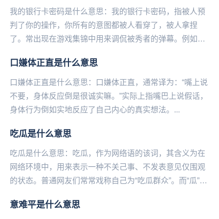
我的银行卡密码是什么意思：我的银行卡密码，指被人预
判了你的操作，你所有的意图都被人看穿了，被人拿捏
了。常出现在游戏集锦中用来调侃被秀者的弹幕。例如在
英雄联盟‌‌‌‌‌‌‌‌‌‌‌‌中妖姬的鬼影迷踪和假...
口嫌体正直是什么意思
口嫌体正直是什么意思：口嫌体正直，通常译为：“嘴上说
不要，身体反应倒是很诚实嘛。”实际上指嘴巴上说假话，
身体行为倒如实地反应了自己内心的真实想法。...
吃瓜是什么意思
吃瓜是什么意思：吃瓜，作为网络语的该词，其含义为在
网络环境中，用来表示一种不关己事、不发表意见仅围观
的状态。普通网友们常常戏称自己为“吃瓜群众”。而“瓜”则
表示某个热点八卦事件。吃瓜，一词的最原型为“...
意难平是什么意思