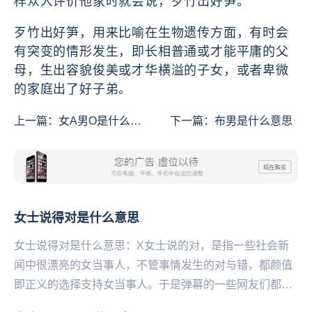
样众人评价他家时就会说，歹竹出好笋。
歹竹出好笋，用来比喻在生物遗传方面，有时会
有突变的情形发生，即长相普通或才能平庸的父
母，生出容貌俊美或才华横溢的子女，或者卑微
的家庭出了好子弟。
上一篇：
女A男O是什么意
下一篇：
布男是什么意思
思
女士说得对是什么意思
女士说得对是什么意思：X女士说的对，是指一些社会新
闻中很漂亮的女当事人，不管事情发生的对与错，都颜值
即正义的选择支持女当事人。于是弹幕的一些网友们都会
发“X女士说的对”来支持当事人。如果有反转，那么一...