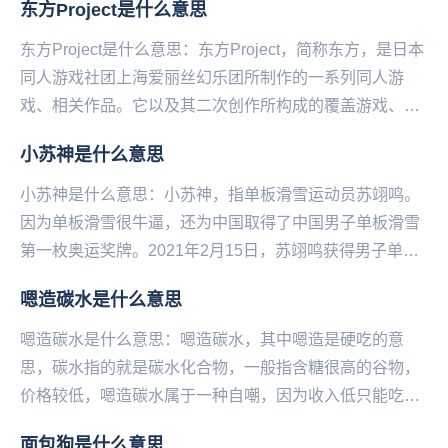
东方Project是什么意思
东方Project是什么意思：东方Project，简称东方，是日本
同人游戏社团上海爱丽丝幻乐团所制作的一系列同人游
戏、相关作品。它以及其二次创作所构成的覆盖游戏、动
画、漫画、音乐、文学等诸多方面的领域...
小苏神是什么意思
小苏神是什么意思：小苏神，指单‌‌‌‌‌‌‌‌‌‌‌‌‌‌板滑雪运动员苏翊鸣。
因为单板滑雪很牛逼，还为中国取得了中国男子单板滑雪
第一枚奥运奖牌。2021年2月15日，苏翊鸣获得男子单板
滑雪大跳台冠军。...
嗯造碳水是什么意思
嗯造碳水是什么意思：嗯造碳水，其中嗯造是硬吃的意
思，碳水指的就是碳水化合物，一般指含糖很高的谷物，
价格较低，嗯造碳水属于一种自嘲，因为收入低只‌‌‌‌‌‌‌‌‌能吃便
宜的碳水化合物，吃不起大鱼大肉。...
面包狗是什么意思