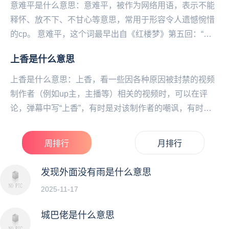
意难平是什么意思：意难平，被作为网络用语，表示不能
释怀、放不下、不甘心等意思，常用于形容令人遗憾惋惜
的cp。 意难平，这个词最早出自《红楼梦》第五回：“都
道是金玉良姻，俺只念木石前盟。空对着...
上香是什么意思
上香是什么意思：上香，看一些因各种原因被封禁的视频
制作者（例如up主，主播等）相关的视频时，可以在评
论，弹幕中写“上香”，有时是对该制作者的嘲讽，有时却
是对制作者封禁的惋惜。注意，这里‌‌‌‌‌‌‌‌...
周排行
月排行
发现外面没有雨是什么意思
2025-11-17
城巴佬是什么意思