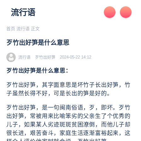
流行语
首页
流行语
正文
歹竹出好笋是什么意思
流行语
歹竹出好笋
2024-05-22 14:12
歹竹出好笋是什么意思：
歹竹出好笋，其字面意思是坏竹子长出好笋，竹
子虽然长得不好，可是长出的笋是好的。
歹竹出好笋，是一句闽南俗语，歹，即坏。歹竹
出好笋，常被用来比喻笨劣的父亲生了个优秀的
儿子，如果某人劣迹斑斑贫困潦倒，而他儿子却
很长进，艰苦奋斗，家庭生活逐渐富裕起来，这