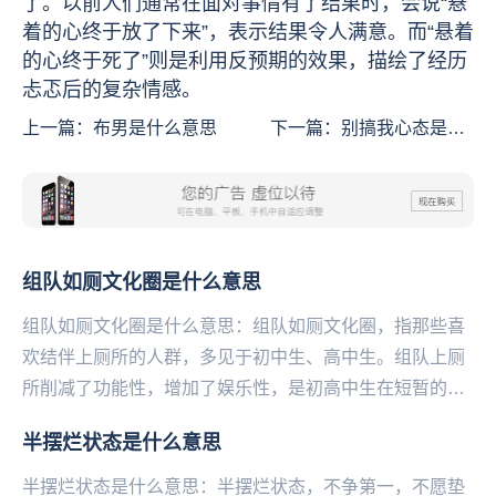
了。以前人们通常在面对事情有了结果时，会说“悬
着的心终于放了下来”，表示结果令人满意。而“悬着
的心终于死了”则是利用反预期的效果，描绘了经历
忐忑后的复杂情感。
上一篇：
布男是什么意思
下一篇：
别搞我心态是什
么意思
组队如厕文化圈是什么意思
组队如厕文化圈是什么意思：组队如厕文化圈，指那些喜
欢结伴上厕所的人群，多见于初中生、高中生。组队上厕
所削减了功能性，增加了娱乐性，是初高中生在短暂的课
间消遣娱乐的‌‌‌‌‌‌‌‌‌‌一种方式亚洲各地均...
半摆烂状态是什么意思
半摆烂状态是什么意思：半摆烂状态，不争第一，不愿垫