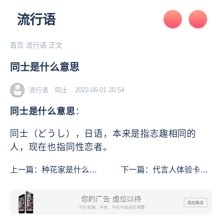
流行语
首页
流行语
正文
同士是什么意思
流行语
同士
2022-06-01 20:54
同士是什么意思
：
同士‌‌‌‌‌‌‌‌‌‌（どうし），日语，本来是指志趣相同的
人，现在也指同性恋者。
上一篇：
种花家是什么意
下一篇：
代言人体验卡是
思
什么意思