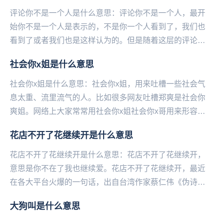
评论你不是一个人是什么意思：评论你不是一个人，最开
始你不是一个人是表示的，不是你一个人看到了，我们也
看到了或者我们也是这样认为的。但是随着这层的评论都
是这样说你不是一个人，就有人说，这层好可怕，层主
社会你x姐是什么意思
不...
社会你x姐是什么意思：社会你x姐，用来吐槽一些社会气
息太重、流里流气的人。比如很多网友吐槽郑爽是社会你
爽姐。网络上大家常常用社会你x姐社会你x哥用来形容一
些社会气息太重、流里流气的人。...
花店不开了花继续开是什么意思
花店不开了花继续开是什么意思：花店不开了花继续开，
意思是你不在了我也继续爱。花店不开了花继续开，最近
在各大平台火爆的一句话，出自台湾作家蔡仁‌‌‌‌‌‌‌‌‌‌‌‌伟《伪诗
集》中的短诗《世界》。由于自...
大狗叫是什么意思