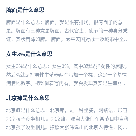
牌面是什么意思
牌面是什么意思：牌面，就是很有排场，很有面子的意
思。牌面有三种意思牌面，古代官吏、使节的一种身分凭
证，其状扁薄如牌。 牌面，太平天国对战士及城市中全劳
动力的称呼。一般指年龄在十五、六岁至五、...
女生3%是什么意思
女生3%是什么意思：女生3%，其中3就是指女性的屁股，
然后%就是指男性生殖器两个蛋加一个棍，这是一个基情
满满地数字。把%倒着写再看，就会发现其实是生殖器
官。如果你真对这个女孩有意思的话就别再等了，赶紧...
北京瘫是什么意思
北京瘫是什么意思：北京瘫，是一种坐姿，网络语，形容
北京孩子没坐相儿 。北京瘫，源自大张伟在某节目中自称
北京孩子没坐相儿。按照大张伟说出的北京人特性，网友
找出了娱乐圈中的“京城四瘫”，分别是...