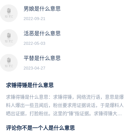
男娘是什么意思
2022-09-21
活恶是什么意思
2022-05-03
平替是什么意思
2023-04-27
求锤得锤是什么意思
求锤得锤是什么意思：求锤得锤，网络流行语，意思是爆
料人爆出一些丑闻后，粉丝要求用证据说话，于是爆料人
晒出证据，打脸粉丝。这里的“锤”指证据。求锤得锤大
法，意思大家也都是好理解了，那就是在娱乐圈爆料的
​评论你不是一个人是什么意思
人...