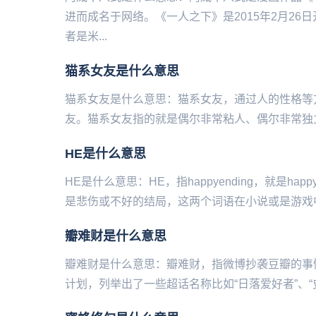
进而成名于网络。《一人之下》是2015年2月2
者是米...
猫系女友是什么意思
猫系女友是什么意思：猫系女友，通过人‌‌‌‌‌‌‌‌‌‌
友。猫系女友指的就是偶尔非常粘人、偶尔非常独立
​HE是什么意思
HE是什么意思：HE，指happyending，就是ha
是悲伤或不好的结局，这两个词语在小说或是游戏中
瓣难财是什么意思
瓣难财是什么意思：瓣难财，指微‌‌‌‌‌‌‌博抄袭豆瓣
计划，列举出了一些超话名称比如“日落爱好者”、“史