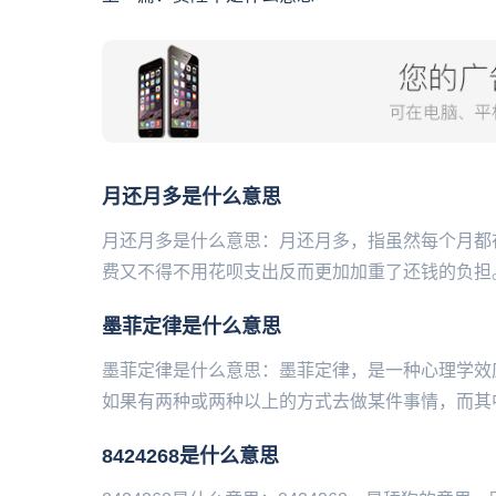
月还月多是什么意思
月还月多是什么意思：月还月多，指虽然每个月都
费又不得‌‌‌‌‌‌‌‌‌‌不用花呗支出反而更加加重了还钱的负担。
墨菲定律是什么意思
墨菲定律是什么意思：墨菲定律，是一种心理学效应，由
如果有两种或两种以上的方式去做某件事情，而其中
8424268是什么意思