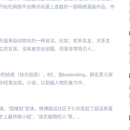
6日开始在网络平台腾讯动漫上连载的一部网络漫画作品，作
‌‌的性格等方面来拟动物化的一种说法，比如：蛇系女友、犬系女
的女孩，没有被完全驯服，但是非常吸引人...
ppy的结局（快乐结局），BE，指badending，顾名思义就
经常出现。小说，以刻画人物形象为中...
的事情。“国难财”变体。微博超话社区于3.30发起了超话新星
上最矫情小组”、“迷恋植物的人”等，...