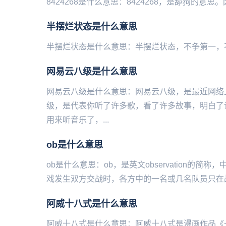
8424268是什么意思：8424268，是舔狗的意思。因为手机键
半摆烂状态是什么意思
半摆烂状态是什么意思：半摆烂状态，不争第一，不
网易云八级是什么意思
网易云八级是什么意思：网易云八级，是最近网络
级，是代表你听了许多歌，看了许多故事，明白了
用来听音乐了，...
ob是什么意思
ob是什么意思：ob，是英文observation的简
戏发生双方交战时，各方中的一名或几名队员只在战
阿威十八式是什么意思
阿威十八式是什么意思：阿威十八式是漫画作品《