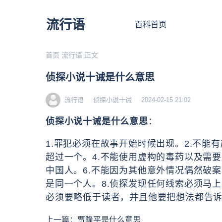
流行语
百科首页
首页
流行语
正文
侦探小说十诫是什么意思
流行语
侦探小说十诫
2024-02-15 21:02
侦探小说十诫是什么意思
：
1.罪犯必须在故事开始时候出现。2.不能
超过一个。4.不能使用虚构的毒药以及需
中国人。6.不能因为其他意外情况偶然破
是同一个人。8.侦探发现任何线索必须马
必须要略低于读者，并且他要把想法都告诉
上一篇：
贾隆平是什么意思