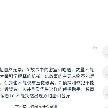
242
有超自然元素。3.故事中的密室和暗道，数量不能
要大量科学解释的机械。5.故事的主要人物不能是
案，侦探也不能仅靠直觉破案。7.侦探和罪犯不能
上告诉读者。9.并且像华生这样的侦探助手，智商
读者10.不能突然出现双胞胎和替身
下一篇：
订阅是什么意思