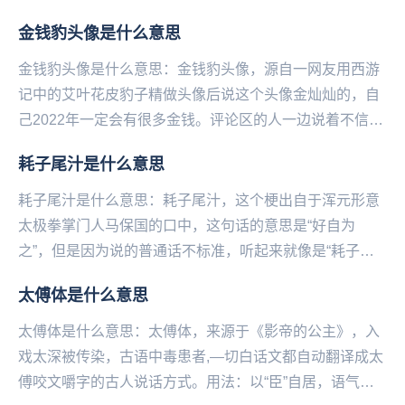
之意。...
金钱豹头像是什么意思
金钱豹头像是什么意思：‌‌‌‌‌‌‌‌‌‌‌‌金钱豹头像，源自一网友用西游
记中的艾叶花皮豹子精做头像后说这个头像金灿灿的，自
己2022年一定会有很多金钱。评论区的人一边说着不信，
嫌弃土气，一边同步换上...
耗子尾汁是什么意思
耗子尾汁是什么意思：耗子尾汁，这个梗出自于浑元形意
太极拳掌门人马保国的口中，这句话的意思是“好自为
之”，但是因为说的普通话不标准，听起来就像是“耗子尾
汁”、“耗子喂汁”、“耗子萎汁”等等。在一次视频中...
太傅体是什么意思
太傅体是什么意思：太傅体，来源于《影帝的公主》，入
戏太深被传染，古语中毒患者,—切白话文都自动翻译成太
傅咬文嚼字的古人说话方式。用法：以“臣”自居，语气谦