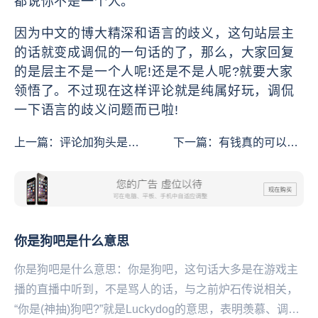
都说你不是一个人。
因为中文的博大精深和语言的歧义，这句站层主
的话就变成调侃的一句话的了，那么，大家回复
的是层主不是一个人呢!还是不是人呢?就要大家
领悟了。不过现在这样评论就是纯属好玩，调侃
一下语言的歧义问题而已啦!
上一篇：
评论加狗头是什
下一篇：
有钱真的可以为
么意思
所欲为是什么意思
你是狗吧是什么意思
你是狗吧是什么意思：你是狗吧，这句话大多是在游戏主
播的直播中听到，不是骂人的话，与之前炉石传说相关，
“你是(神抽)狗吧?”就是Luckydog的意思，表明羡慕、调侃