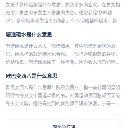
女孩子多喝岩浆是什么意思：女孩子多喝岩浆，在男女相
处中，男生对于女生不舒服的关心，通常都是“多喝热
水”，多喝热水就像是个万能药，什么问题都喝热水。多喝
岩浆是现在很多的女生回怼直男说的“说喝热水”的一种...
嗯造碳水是什么意思
嗯造碳水是什么意思：嗯造碳水，其中嗯造是硬吃的意
思，碳水指的就是碳水化合物，一般指含糖很高的谷物，
价格较低，嗯造碳水属于一种自嘲，因为收入低只‌‌‌‌‌‌‌‌‌能吃便
宜的碳水化合物，吃不起大鱼大肉。...
欧巴变西八是什么意思
欧巴变西八是什么意思：欧巴变西八，指一些‌‌‌‌‌‌‌‌‌‌‌‌韩国明星阴
阳怪气冬奥会中国运动员的事。韩国运动员因犯规而无缘
冬奥会奖牌，哪怕是他们的优势项目短道速滑，于是一些
韩国明星就在社交平台上发言...
网络流行语