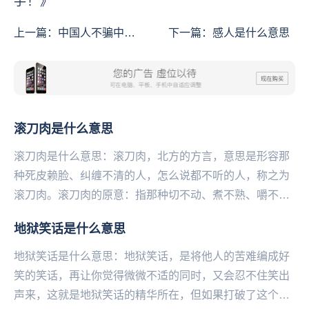
手！》
上一篇：
中国人不骗中国
下一篇：
感人是什么意思
人是什么意思
滚刀肉是什么意思
滚刀肉是什么意思：滚刀肉，北方的方言，意思是形容那
种死皮赖脸、纠缠不清的人，怎么说都不听的人，称之为
滚刀肉。滚刀肉的原意：指那种切不动、煮不熟、嚼不烂
的哈拉皮带板筋或劣质肉。滚刀肉原指猪身上的一种
地狱笑话是什么意思
肉，...
地狱笑话是什么意思：地狱笑话，是将他人的苦难编成好
笑的笑话，再让你觉得微微不适的同时，又会忍不住笑出
声来，这就是地狱笑话的精华所在，但如果打破了这个平