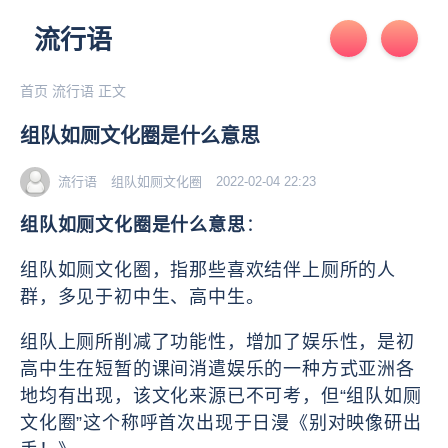
流行语
首页
流行语
正文
组队如厕文化圈是什么意思
流行语
组队如厕文化圈
2022-02-04 22:23
组队如厕文化圈是什么意思
：
组队如厕文化圈，指那些喜欢结伴上厕所的人
群，多见于初中生、高中生。
组队上厕所削减了功能性，增加了娱乐性，是初
高中生在短暂的课间消遣娱乐的‌‌‌‌‌‌‌‌‌‌一种方式亚洲各
地均有出现，该文化来源已不可考，但“组队如厕
文化圈”这个称呼首次出现于日漫《别对映像研出