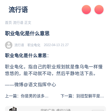
流行语
首页
流行语
正文
职业龟化是什么意思
流行语
职业龟化
2022-04-13 21:27
职业龟化是什么意思
：
职业龟化，指自己的职业规划就是像乌龟一样慢
悠悠的，能不动就不动，然后平静地活下去。
——微博@语文指挥中心
上一篇：
你是男的该多好
下一篇：
别扭型躺平是什
是什么意思
么意思