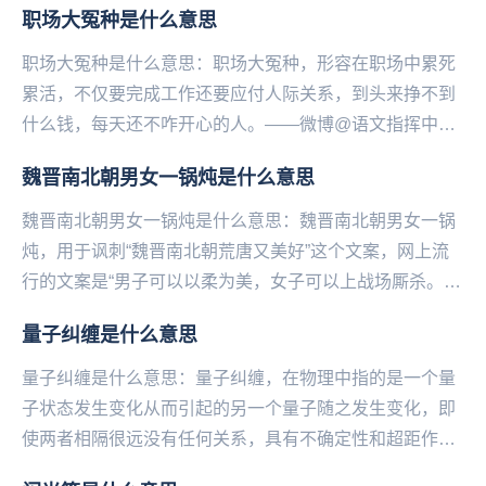
职场大冤种是什么意思
职场大冤种是什么意思：职场大冤种，形容在职场中累死
累活，不仅要完成工作还要应付人际关系，到头来挣不到
什么钱，每天还不咋开心的人。——微博@语文指挥中
心...
魏晋南北朝男女一锅炖是什么意思
魏晋南北朝男女一锅炖是什么意思：魏晋南北朝男女一锅
炖，用于讽刺“魏晋南北朝荒唐又美好”这个文案，网上流
行的文案是“男子可以以柔为美，女子可以上战场厮杀。男
子可以喜欢男子，女子可以喜欢女子。那个朝代天地...
量子纠缠是什么意思
量子纠缠是什么意思：量子纠缠，在物理中指的是一个量
子状态发生变化从而引起的另一个量子随之发生变化，即
使两者相隔很远没有任何关系，具有不确定性和超距作
用。在‌‌‌‌‌‌‌‌‌爱情中指的是两个人因为缘分产...