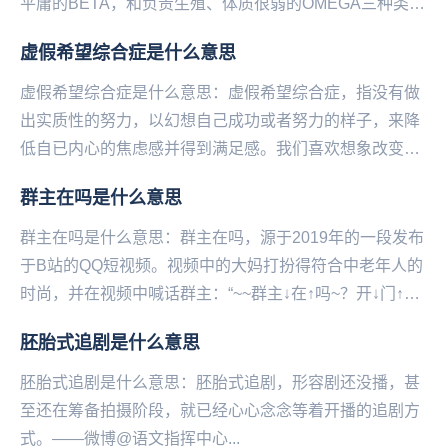
平庸的BETA，和负责生殖、体质很弱的OMEGA三种类，
是一种同人世界观。...
虚假希望综合症是什么意思
虚假希望综合症是什么意思：虚假希望综合症，指没有做
出实质性的努力，以幻想自己成功或者努力的样子，来降
低自已内心的焦虑感并得到满足感。我们喜欢想象改变后
的生活，幻想改变后的自己，但接下来我们就会感到失
群主在吗是什么意思
落...
群主在吗是什么意思：群主在吗，源于2019年的一段发布
于B站的QQ短视频。视频中的大妈打扮得符‌‌‌‌‌‌‌‌‌合中老年人的
时尚，并在视频中喊话群主：“~~群主↓在↑吗~？开↓门↑~
开↓门↑~我是恁小...
胚胎式追剧是什么意思
胚胎式追剧是什么意思：胚胎式追剧，形容剧还没播，甚
至还在筹备拍摄阶段，就已经心心念念等着开播的追剧方
式。——微博@语文指挥中心...