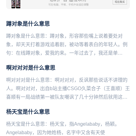
蹲对象是什么意思
蹲对象是什么意思：蹲对象，形容那些嘴上说着要处对
象，却天天打着游戏追着剧，被动等着表白的年轻人。例
句：在线蹲对象，爱我的来。一年过去了，我还是单
身。 ...
啊对对对是什么意思
啊对对对是什么意思：啊对对对，反‌‌‌‌‌‌‌‌‌‌‌讽那些说话不讲理的
人。啊对对对，出自b站主播CSGO久菜合子（王喜顺）王
喜顺有一局战绩第一被队友嘲讽了几十分钟然后就用这句
话来反讽。常见用法为，热...
杨天宝是什么意思
杨天宝是什么意思：杨天宝，指Angelababy，杨颖。
Angelababy，因为她姓杨，名字中又含有天使