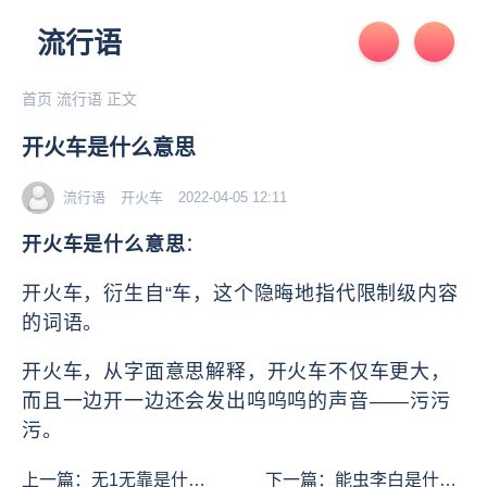
流行语
首页
流行语
正文
开火车是什么意思
流行语
开火车
2022-04-05 12:11
开火车是什么意思
：
开火车，衍生自“车，这个隐晦地指代限制级内容
的词语。
开火车，
从字面意思解释，开火车不仅车更大，
而且一边开一边还会发出呜呜呜的声音——污污
污。
上一篇：
无1无靠是什么
下一篇：
能虫李白是什么