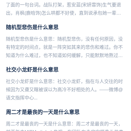
了面的一句台词。战队打架，惹安蓝(宋妍霏饰)生气要退
出，肖枫(鹿晗饰)怎么哄都不好使，直到说承包她一辈子
的酸奶才哄好。台词原句是“只要你肯回来，你这辈...
随机型悲伤是什么意思
随机型悲伤是什么意思：随机型悲伤，没有任何原因，没
有特定的时间点，就是一阵突如其来的悲伤和难过。你不
知道为什么难过，也不知道如何缓解，只能默默地熬过去
等它自己走。——微博@语文指挥中心...
社交小龙虾是什么意思
社交小龙虾是什么意思：社交小龙虾，指在与人交往的时
候因为又聋又瞎被误以为高冷不好相处的人。——微博@
语文指挥中心...
周二才是最丧的一天是什么意思
周二才是最丧的一天是什么意思：周二才是最丧的一天，