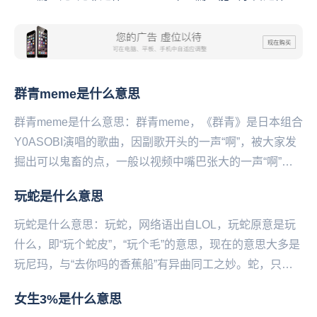
意思
意思
群青meme是什么意思
群青meme是什么意思：群青meme，《群青》是日本组合
Y0ASOBI演唱的歌曲，因副歌开头的一声“啊”，被大家发
掘出可以鬼畜的点，一般以视频中嘴巴张大的一声“啊”，
被用作梗的开头，然后衔接歌曲《全清...
玩蛇是什么意思
玩蛇是什么意思：玩蛇，网络语出自LOL，玩蛇原意是玩
什么，即“玩个蛇皮”，“玩个毛”的意思，现在的意思大多是
玩尼玛，与“去你吗的香蕉船”有异曲同工之妙。蛇，只作
为语气助词，没有实际意义，这类话统称“骚...
女生3%是什么意思