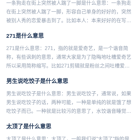
一条狗走在街上突然被人踹了一脚是什么意思：一条狗走
在街上突然被人踹了一脚，形容自己单身的好好的，突然
被别人秀的恋爱暴击到了。比如本人：本来好好的在写论
文不小心点进一个校园恋爱视频，我‌‌‌‌‌‌‌‌‌...
271是什么意思
271是什么意思：271，指的就是爱奇艺，是一个谐音简
称，有些讽刺的意思，通常大家是为了隐晦地吐槽爱奇艺
所以采用简称缩写。比如271剪辑就是粉丝之间吐槽爱奇
艺的孤儿剪辑手法，对于一些艺人特别不友好。...
男生说吃饺子是什么意思
男生说吃饺子是什么意思：男生说吃饺子，通常说，如果
男生说吃饺子的话，两种可能，一种是单纯的就是饿了想
吃饺子而已。一种就是比较污的意思了，水饺谐音睡觉，
有性暗示的意思。如果这个男生跟你说吃饺子的时候，...
太顶了是什么意思
太顶了是什么意思：太顶了，一般我们说”太顶了”指的是