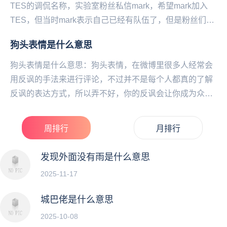
TES的调侃名称，实验室粉丝私信mark，希望mark加入
TES，但当时mark表示自己已经有队伍了，但是粉丝们都
认为mark比zhuo会更好...
狗头表情是什么意思
狗头表情是什么意思：狗头表情，在微博里很多人经常会
用反讽的手法来进行评论，不过并不是每个人都真的了解
反讽的表达方式，所以弄不好，你的反讽会让你成为众矢
之的，所以在评论区反讽完毕后，有挂狗头保命的说
法，...
周排行
月排行
发现外面没有雨是什么意思
2025-11-17
城巴佬是什么意思
2025-10-08