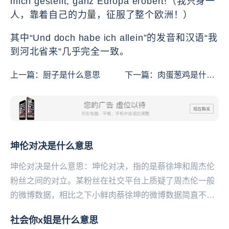
mich gestellt, ganz Europa erobert!（我只身一
人，靠着自己的力量，征服了整个欧洲！）
其中“Und doch habe ich allein”的发音和汉语“我
到河北省来”几乎完全一致。
上一篇：
厨子是什么意思
下一篇：
肉蛋葱鸡是什么
意思
坤伦对决是什么意思
坤伦对决是什么意思：坤伦对决，指的是蔡徐坤和周杰伦
粉丝之间的对立。某粉丝在社交平台上质疑了周杰伦一般
的微博数据，相比之下小鲜肉蔡徐坤的微博数据简直不要
太高，竟然慢慢激起了佛系的“中年杰伦粉”的怒火，于...
社会你x姐是什么意思