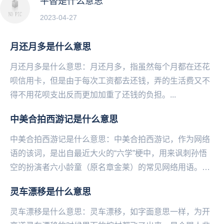
平替是什么意思
2023-04-27
月还月多是什么意思
月还月多是什么意思：月还月多，指虽然每个月都在还花
呗信用卡，但是由于每次工资都去还钱，弄的生活费又不
得‌‌‌‌‌‌‌‌‌‌不用花呗支出反而更加加重了还钱的负担。...
中美合拍西游记是什么意思
中美合拍西游记是什么意思：中美合拍西游记，作为网络
语的该词，是出自最近大火的“六学”梗中，用来讽刺孙悟
空的扮演者六小龄童（原名章金莱）的常见网络用语。而
该梗是“六学”梗中最为大热的，出自六小龄童在86...
灵车漂移是什么意思
灵车漂移是什么意思：灵车漂移，如字面意思一样，为开