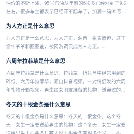
油价的不断上涨，95号汽油从年前的6块多已经涨到了9块
左右，很多车主都表示已经开不起车了，加满一箱95号汽
油的钱直接能买一辆自行车甚至电动车，于是...
为人方正是什么意思
为人方正是什么意思：为人方正，源自一张表情包，过于
像‌‌‌‌‌‌‌‌‌‌‌牛爷爷和图图爸，被网游调侃成为人方正。...
六周年拉菲草是什么意思
六周年拉菲草是什么意思：拉菲草，指礼盒中经常用到的
碎纸。六周年拉菲草，源自抖音视频，一对情侣发的六周
年礼物开箱视频。男生给女朋友准备的礼物：送穿过的棉
袄、旺仔牛奶，既不走心又寒酸。总价不超过60，因为...
冬天的十根金条是什么意思
冬天的十根金条是什么意思：冬天的十根金条，这个冬
天，女生一定要送给男生的礼物！这个冬天，女生一定要
送给男生十根金条！有人说十根金条有很多含义。一根是