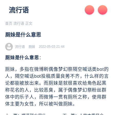
流行语
首页
流行语
正文
厕妹是什么意思
流行语
厕妹
2022-05-03 21:44
厕妹是什么意思
：
厕妹，多指在微博刷偶像梦幻祭隔空喊话类bot的
人，隔空喊话bot投稿质量良莠不齐，什么样的言
论都能被放出来。而厕妹是就很喜欢给‌‌‌‌‌‌‌角色起黑
称花名的人，比较恶臭，属于偶像梦幻祭粉丝群
体中的乐子人，而微博一贯有厕所之称，使用群
体主要为女性，所以被叫做厕妹。