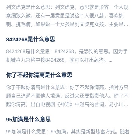
列文虎克是什么意思：列文虎克，意思就是形容一个人观
察细致入微，还有一层意思是说这个人很八卦，喜欢挑
刺、挑毛病。如果说一个女孩是列文虎克女孩，主要是形
容这个女孩观察能力超强，洞察力惊人，逻辑推理厉害。
8424268是什么意思
从...
8424268是什么意思：8424268，是舔狗的意思。因为手
机键‌‌‌‌‌‌‌‌‌‌‌‌盘九宫格中按8424268，就可以打出舔狗。...
你了不起你清高是什么意思
你了不起你清高是什么意思：你了不起你清高，指对方只
顾自己‌‌‌‌‌‌‌‌‌‌‌‌‌逍遥不顾他人境遇，反过来还要指责他人。你了不
起你清高，出自电视剧《神话》中赵高的台词，易小川骂
赵高迷失本心不再想着回到...
95加满是什么意思
95加满是什么意思：95加满，其实是新型炫富方式。随着