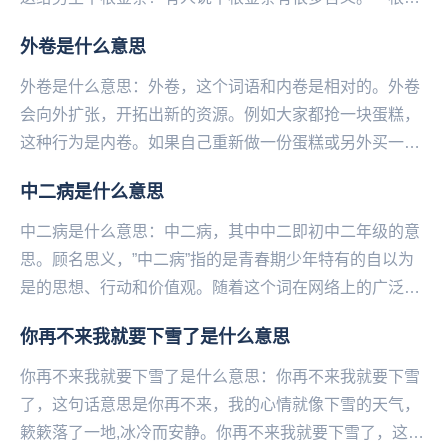
爱你；一‌‌‌‌‌‌‌‌‌‌‌‌根是护你；一根是让你...
外卷是什么意思
外卷是什么意思：外卷，这个词语和内卷是相对的。外卷
会向外扩张，开拓出新的资源。例如大家都抢一块蛋糕，
这种行为是内卷。如果自己重新做一份蛋糕或另外买一
份，就是外卷。...
中二病是什么意思
中二病是什么意思：中二病，其中中二即初中二年级的意
思。顾名思义，”中二病”指的是青春期少年特有的自以为
是的思想、行动和价值观。随着这个词在网络上的广泛运
用，”中二病”现在主要指那些自我意识过盛、狂妄，...
你再不来我就要下雪了是什么意思
你再不来我就要下雪了是什么意思：你再不来我就要下雪
了，这句话意思是你再不来，我的心情就像下雪的天气，
簌簌落了一地,冰冷而安静。你再不来我就要下雪了，这句