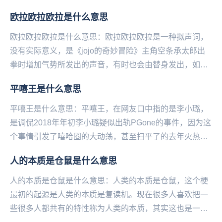
欧拉欧拉欧拉是什么意思
欧拉欧拉欧拉是什么意思：欧拉欧拉欧拉是一种拟声词，
没有实际意义，是《jojo的奇妙冒险》主角空条承太郎出
拳时增加气势所发出的声音，有时也会由替身发出，如白
金之星。...
平嘻王是什么意思
平嘻王是什么意思：平嘻王，在网友口中指的是李小璐，
是调侃2018年年初李小璐疑似出轨PGone的事件，因为这
个事情引发了嘻哈圈的大动荡，甚至扫平了的去年火热的
嘻哈明星的热度。所以大家称李小璐为“平定嘻...
人的本质是仓鼠是什么意思
人的本质是仓鼠是什么意思：人类的本质是仓鼠，这个梗
最初的起源是人类的本质是复读机。现在很多人喜欢把一
些很多人都共有的特性称为人类的本质，其实这也是一种