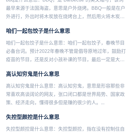
最早来源于法国海盗，意思是户外烧烤。BBQ一般是在户
外进行，外出时将木炭放在烧烤台上，然后用火将木炭点
燃，再将金属编成的烧烤架放在木炭上...
咱们一起包饺子是什么意思
咱们一起包饺子是什么意思：咱们一起包饺子，春‌‌‌‌‌‌‌‌‌‌‌‌‌晚节目
必备台词。预计2022年春晚不管是倡导原地过年，鼓励打
疫苗的节目，还是反对小孩补课的节目，最后一定是大家
和和气气在一起包饺子...
高认知穷鬼是什么意思
高认知穷鬼是什么意思：高认知穷鬼，意思是形容那些非
常喜欢高谈阔论的网友，张口闭口都是世界局势、国家政
策、经济走向，懂得很多但是赚的很少的人。...
失控型颜控是什么意思
失控型颜控是什么意思：失控型颜控，指在没有控制住自