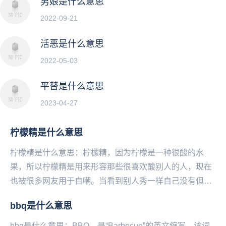
男娘是什么意思
2022-09-21
活恶是什么意思
2022-05-03
平替是什么意思
2023-04-27
柠檬精是什么意思
柠檬精是什么意思：柠檬精，因为柠檬是一种很酸的水
果，所以柠檬精是用来形容那些很喜欢酸别人的人，现在
也被很多网友用于自嘲。当看到别人秀一样自己没有但却
十分想得到的东西时，很多网友就会表示“我酸了”，因此...
bbq是什么意思
bbq是什么意思：BBQ，是“Barbecue”的英文缩写，该词