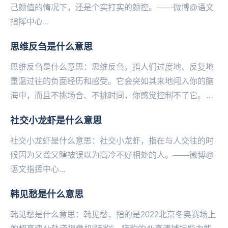
己颜值的情况下，还是个实打实的颜控。——微博@语文
指挥中心...
思维反刍是什么意思
思维反刍是什么意思：思维反刍，指人们过度地、反复地
重温过往的负面经历和感受。它会突如其来地闯入你的脑
海中，而且不挑场合、不挑时间，你感觉控制不了它。比
如你在睡前突然想起之前在一个很重要的场合说了一句...
社交小龙虾是什么意思
社交小龙虾是什么意思：社交小龙虾，指在与人交往的时
候因为又聋又瞎被误以为高冷不好相处的人。——微博@
语文指挥中心...
韩见愁是什么意思
韩见愁是什么意思：韩见愁，指的是2022北京冬‌‌‌‌‌‌‌‌‌‌‌‌奥赛场上