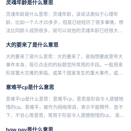
灵魂年龄是什么意思
灵魂年龄是什么意思：灵魂年龄，该说法类似于心理年
龄，比如一个人才20多岁，但是已经经历了很多事情，想
法比同龄人成熟很多，就可以说‌‌‌‌‌‌‌‌‌‌‌‌‌他的灵魂年龄已经很大
了，像40岁的人。...
大的要来了是什么意思
大的要来了是什么意思：大的要来了，是指想要故意夸大
事件本身，吸引点击的的标题党所常用的手段。一般用来
形容重大灾难的来临，或某个国家发生的重大事件，或自
己喜欢的偶像以及影视剧有重大行动都可以用大的要来...
意难平cp是什么意思
意难平cp是什么意思：意难平cp，意思是形容令人遗憾惋
惜的cp。意难平，被作为网络用语，表示不能释怀、放不
下、不甘心等意思，常用于形容令人遗憾惋惜的cp， 渐渐
沦为了一个常见的“虐梗”。...
how pay是什么意思