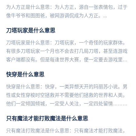
为人方正是什么意思：为人方正，源自一张表情包，过于
像‌‌‌‌‌‌‌‌‌‌‌牛爷爷和图图爸，被网游调侃成为人方正。...
刀塔玩家是什么意思
刀塔玩家是什么意思：刀塔玩家，一个奇怪的玩家群体。
有很多刀塔玩家一个月也不会去打几局刀塔，甚至连游戏
客户端都没有。但是每逢世界大赛，便一定要去游戏里面
充值，为比赛奖金贡献一份力（DOTA世界级比赛中，...
快穿是什么意思
快穿是什么意思：快穿，一类异想天开的玛丽苏小说。男
性或女性穿梭时空拯救并不需要他们拯救的世界和人类。
他们一定倾国倾城，一定受人关注，一定四处留情……明
明现实世界毫无魅力。毫无逻辑小说中的一类。...
只有魔法才能打败魔法是什么意思
只有魔法打败魔法是什么意思：只有魔法才能打败魔法，