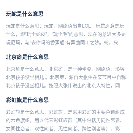
玩蛇是什么意思
玩蛇是什么意思：玩蛇，网络语出自LOL，玩蛇原意是玩
什么，即“玩个蛇皮”，“玩个毛”的意思，现在的意思大多是
玩尼玛，与“去你吗的香蕉船”有异曲同工之妙。蛇，只作
为语气助词，没有实际意义，这类话统称“骚...
北京瘫是什么意思
北京瘫是什么意思：北京瘫，是一种坐姿，网络语，形容
北京孩子没坐相儿 。北京瘫，源自大张伟在某节目中自称
北京孩子没坐相儿。按照大张伟说出的北京人特性，网友
找出了娱乐圈中的“京城四瘫”，分别是...
彩虹旗是什么意思
彩虹旗是什么意思：彩虹旗，是采用‌‌‌‌‌‌‌‌‌‌彩虹的主要色调组成
的六色旗帜，用以代表彩虹族群（其中包括男同性恋者、
女同性恋者、双性向者、无性向者、跨性别者等）。彩虹