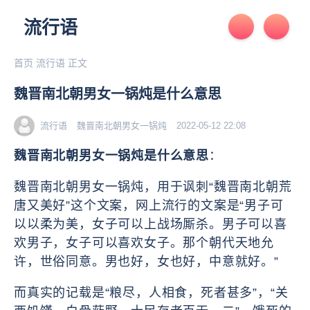
流行语
首页
流行语
正文
魏晋南北朝男女一锅炖是什么意思
流行语
魏晋南北朝
男女一锅炖
2022-05-12 22:08
魏晋南北朝男女一锅炖是什么意思
：
魏晋南北朝男女一锅炖，用于讽刺“魏晋南北朝荒
唐又美好”这个文案，网上流行的文案是“男子可
以以柔为美，女子可以上战场厮杀。男子可以喜
欢男子，女子可以喜欢女子。那个朝代天地允
许，世俗同意。男也好，女也好，中意就好。”
而真实的记载是“粮尽，人相食，死者甚多”，“关