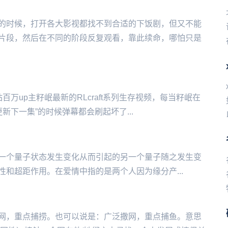
的时候，打开各大影视都找不到合适的下饭剧，但又不能
片段，然后在不同的阶段反复观看，靠此续命，哪怕只是
万up主籽岷最新的RLcraft系列生存视频，每当籽岷在
‌‌‌‌‌‌‌”的时候弹幕都会刷起坏了...
一个量子状态发生变化从而引起的另一个量子随之发生变
用。在‌‌‌‌‌‌‌‌‌爱情中指的是两个人因为缘分产...
网，重点捕捞。也可以说是：广泛撒网，重点捕鱼。意思