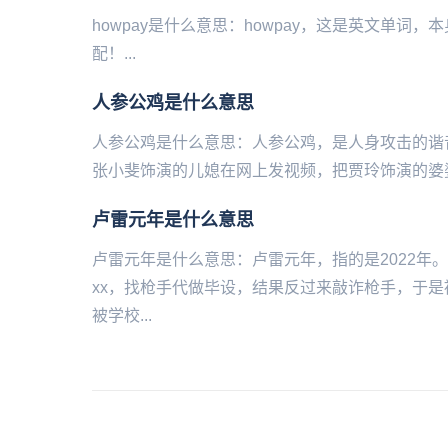
howpay是什么意思：howpay，这是英文单
配！...
人参公鸡是什么意思
人参公鸡是什么意思：人参公鸡，是人‌‌‌‌‌‌‌‌‌‌
张小斐饰演的儿媳在网上发视频，把贾玲饰演的婆婆
卢雷元年是什么意思
卢雷元年是什么意思：卢雷元年，指的是2022年
xx，找枪手代做毕设，结果反过来敲诈枪手，于
被学校...