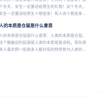
个冬天，女生一定要送给男生的礼物！这个冬天，
女生一定要送给男生十根金条！有人说十根金条有
很多含义。一根是爱你；一‌‌‌‌‌‌‌‌‌‌‌‌根是护你；一根是让
人的本质是仓鼠是什么意思
你...
人的本质是仓鼠是什么意思：人类的本质是仓鼠，
这个梗最初的起源是人类的本质是复读机。现在很
多人喜欢把一些很多人都共有的特性称为人类的本
质，其实这也是一种调侃的说法。人的本质为什么
是仓鼠仓鼠第一特征...