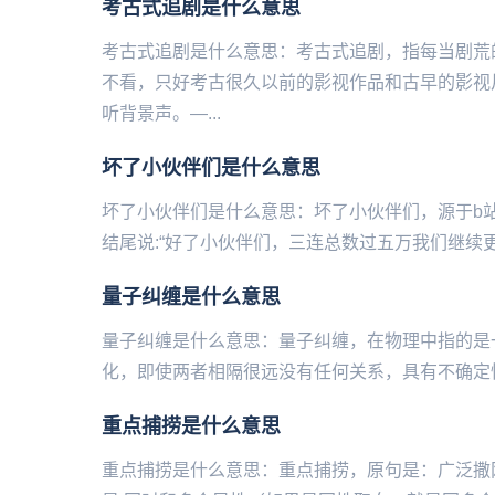
考古式追剧是什么意思
考古式追剧是什么意思：考古式追剧，指每当剧荒
不看，只好考古很久以前的影视作品和古早的影视
听背景声。—...
坏了小伙伴们是什么意思
坏了小伙伴们是什么意思：坏了小伙伴们，源于b站百
结尾说:“好了小伙伴们，三连总数过五万我们继续更新下一集‌
量子纠缠是什么意思
量子纠缠是什么意思：量子纠缠，在物理中指的是
化，即使两者相隔很远没有任何关系，具有不确定性和超距作
重点捕捞是什么意思
重点捕捞是什么意思：重点捕捞，原句是：广泛撒