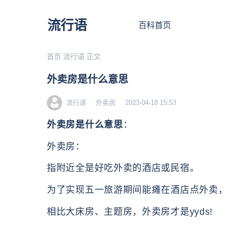
流行语
百科首页
首页
流行语
正文
外卖房是什么意思
流行语
外卖房
2023-04-18 15:53
外卖房是什么意思
：
外卖房：
指附近全是好吃外卖的酒店或民宿。
为了实现五一旅游期间能瘫在酒店点外卖，
相比大床房、主题房，外卖房才是yyds!