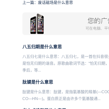
上一篇：
废话磁场是什么意思
八五归期是什么意思
八五归七是什么意思：八五归七，是一首在抖音很
是怕无归期的谐音。原歌曲歌词节选：“怕无归期
季后，等...
肽键是什么意思
肽键是什么意思：肽‌‌‌‌‌‌‌‌‌‌键，是指氨基酸的羧基
CO—HN—)。蛋白质正是由许多个氨基酸通...