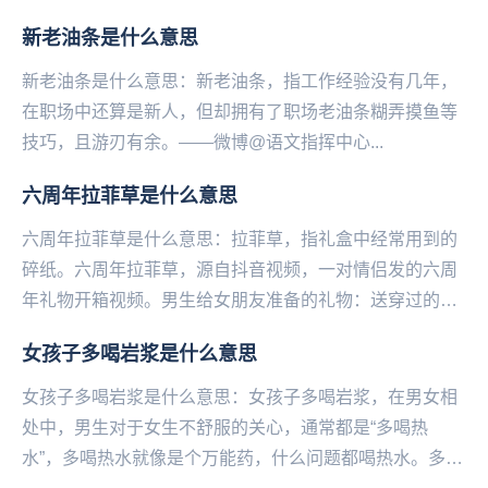
和和气气在一起包饺子...
新老油条是什么意思
新老油条是什么意思：新老油条，指工作经验没有几年，
在职场中还算是新人，但却拥有了职场老油条糊弄摸鱼等
技巧，且游刃有余。——微博@语文指挥中心...
六周年拉菲草是什么意思
六周年拉菲草是什么意思：拉菲草，指礼盒中经常用到的
碎纸。六周年拉菲草，源自抖音视频，一对情侣发的六周
年礼物开箱视频。男生给女朋友准备的礼物：送穿过的棉
袄、旺仔牛奶，既不走心又寒酸。总价不超过60，因为...
女孩子多喝岩浆是什么意思
女孩子多喝岩浆是什么意思：女孩子多喝岩浆，在男女相
处中，男生对于女生不舒服的关心，通常都是“多喝热
水”，多喝热水就像是个万能药，什么问题都喝热水。多喝