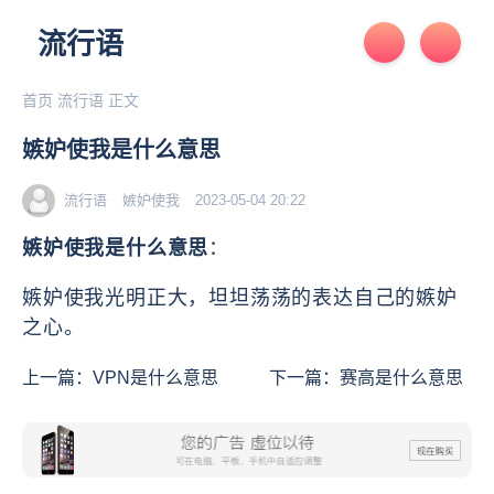
流行语
首页
流行语
正文
嫉妒使我是什么意思
流行语
嫉妒使我
2023-05-04 20:22
嫉妒使我是什么意思
：
嫉妒使我光明正大，坦坦荡荡的表达自己的嫉妒
之心。
上一篇：
VPN是什么意思
下一篇：
赛高是什么意思