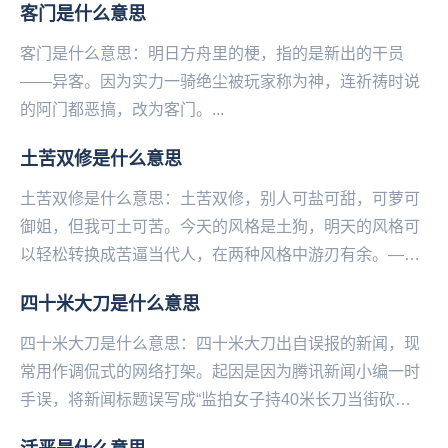
客门是什么意思
客门是什么意思：明日方舟里的梗，指的是新出的干员
——异客。因为实力一骑绝尘被玩‌‌‌‌‌‌‌‌‌‌‌‌‌家称为神，连祈祷时说
的阿门都恶搞，改为客门。...
土苦双修是什么意思
土苦双修是什么意思：土苦双修，别人可盐可甜，可萝可
御姐，但我可土可苦。今天的风格是土狗，明天的风格可
以轻松转换成苦逼当代人，在两种风格中游刃有余。——
微博@语文指挥中心...
四十米大刀是什么意思
四十米大刀是什么意思：四十米大刀出自误报的新闻，现
常用作调侃式的网络打架。起因是因为腾讯新闻小编一时
手误，将新闻标题误写成“监拍女子持40米长刀当街砍
人”，而脑洞大的网友们，脑补出40米长刀砍人的画面...