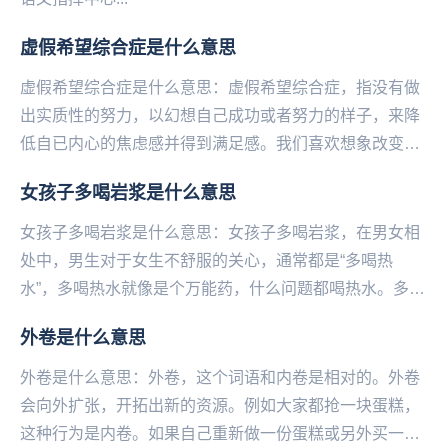
虚假希望综合症是什么意思
虚假希望综合症是什么意思：虚假希望综合症，指没有做
出实质性的努力，以幻想自己成功或者努力的样子，来降
低自已内心的焦虑感并得到满足感。我们喜欢想象改变后
的生活，幻想改变后的自己，但接下来我们就会感到失
女孩子多喝岩浆是什么意思
落...
女孩子多喝岩浆是什么意思：女孩子多喝岩浆，在男女相
处中，男生对于女生不舒服的关心，通常都是“多喝热
水”，多喝热水就像是个万能药，什么问题都喝热水。多喝
岩浆是现在很多的女生回怼直男说的“说喝热水”的一种...
外卷是什么意思
外卷是什么意思：外卷，这个词语和内卷是相对的。外卷
会向外扩张，开拓出新的资源。例如大家都抢一块蛋糕，
这种行为是内卷。如果自己重新做一份蛋糕或另外买一