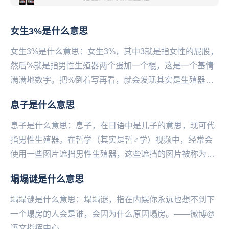
女生3%是什么意思
女生3%是什么意思：女生3%，其中3就是指女性的屁股，
然后%就是指男性生殖器两个蛋加一个棍，这是一个基情
满满地数字。把%倒着写再看，就会发现其实是生殖器
官。如果你真对这个女孩有意思的话就别再等了，赶紧...
息子是什么意思
息子是什么意思：息子，在日语中是儿子的意思，现可代
指男性生殖器。在哲学（其实是哲♂学）视频中，经常会
使用一些图片遮挡男性生殖器，这些遮挡的图片被称为守
护神。其中最常见，也是被称为最高守护神的，是一个
塌塌谜是什么意思
婴...
塌塌谜是什么意思：塌塌谜，指在内娱你永远也想不到下
一个塌房的人会是谁，会因为什么原因塌房。——微博@
语文指挥中心...