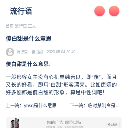
流行语
首页
流行语
正文
傻白甜是什么意思
流行语
傻白甜
2023-05-04 20:40
傻白甜是什么意思
：
一般形容女主没有心机单纯善良，即“傻”，而且
又长的好看，即用“白甜”形容漂亮。比如唐嫣的
好多剧都是傻白甜的形象，算是中性词吧！
上一篇：
yhsq是什么意思
下一篇：
临时禁制令是什
么意思