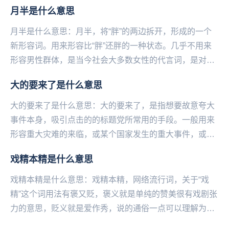
帅哥太诱人，已经抵抗不住诱...
月半是什么意思
月半是什么意思：月半，将“胖”的两边拆开，形成的一个
新形容词。用来形容比“胖”还胖的一种状态。几乎不用来
形容男性群体，是当今社会大多数女性的代言词，是对这
部分女性群体的一种“宽容”。月半的衍生成语：胖...
大的要来了是什么意思
大的要来了是什么意思：大的要来了，是指想要故意夸大
事件本身，吸引点击的的标题党所常用的手段。一般用来
形容重大灾难的来临，或某个国家发生的重大事件，或自
己喜欢的偶像以及影视剧有重大行动都可以用大的要来...
戏精本精是什么意思
戏精本精是什么意思：戏精本精，网络流行词，关于“戏
精”这个词用法有褒又贬，褒义就是单纯的赞美很有戏剧张
力的意思，贬义就是爱作秀，说的通俗一点可以理解为丑
人多作怪的意思。而“戏精本精”一词可以理解为“戏...