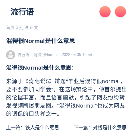
流行语
首页
流行语
正文
混得很Normal是什么意思
流行语
混得很Normal
2023-05-05 19:54
混得很Normal是什么意思
：
来源于《奇葩说5》辩题“毕业后混得很normal，
要不要参加同学会”。在这场辩论中，傅首尔提出
的论据丰富，而且语言幽默，引起了网友纷纷转
发视频刷爆朋友圈。“混得很Normal”也成为网友
的调侃的口头禅之一。
上一篇：
铁人是什么意思
下一篇：
对线是什么意思