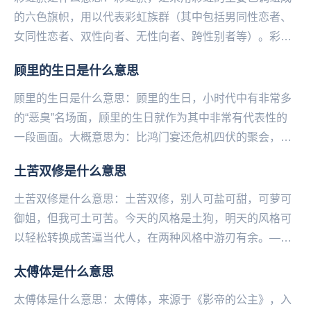
的六色旗帜，用以代表彩虹族群（其中包括男同性恋者、
女同性恋者、双性向者、无性向者、跨性别者等）。彩虹
旗在一些地方被视‌‌‌‌‌‌‌...
顾里的生日是什么意思
顾里的生日是什么意思：顾里的生日，小时代中有非常多
的“恶臭”名场面，顾里的生日就作为其中非常有代表性的
一段画面。大概意思为：比鸿门宴还危机四伏的聚会，人
人各怀鬼胎网友纷纷拿剧中的台词来调侃：吵什么吵，...
土苦双修是什么意思
土苦双修是什么意思：土苦双修，别人可盐可甜，可萝可
御姐，但我可土可苦。今天的风格是土狗，明天的风格可
以轻松转换成苦逼当代人，在两种风格中游刃有余。——
微博@语文指挥中心...
太傅体是什么意思
太傅体是什么意思：太傅体，来源于《影帝的公主》，入