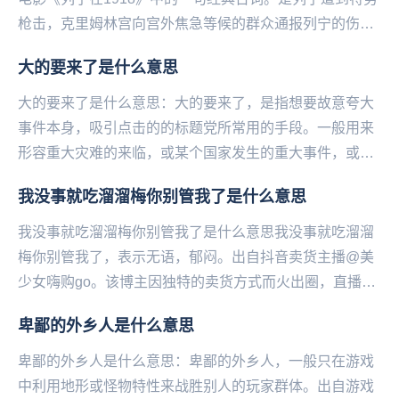
枪击，克里姆林宫向宫外焦急等候的群众通报列宁的伤情
时所说的话，全句为“列宁同志已经不咳嗽了，他已...
大的要来了是什么意思
大的要来了是什么意思：大的要来了，是指想要故意夸大
事件本身，吸引点击的的标题党所常用的手段。一般用来
形容重大灾难的来临，或某个国家发生的重大事件，或自
己喜欢的偶像以及影视剧有重大行动都可以用大的要来...
我没事就吃溜溜梅你别管我了是什么意思
我没事就吃溜溜梅你别管我了是什么意思我没事就吃溜溜
梅你别管我了，表示‌‌‌‌‌‌‌‌‌‌无语，郁闷。出自抖音卖货主播@美
少女嗨购go。该博主因独特的卖货方式而火出圈，直播时
不放背景音乐，都是清唱然后现...
卑鄙的外乡人是什么意思
卑鄙的外乡人是什么意思：卑鄙的外乡人，一般只在游戏
中利用地形或怪物特性来战胜别人的玩家群体。出自游戏