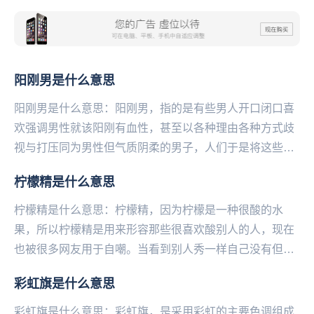
阳刚男是什么意思
阳刚男是什么意思：阳刚男，指的是有‌‌‌‌‌‌‌‌‌‌‌些男人开口闭口喜
欢强调男性就该阳刚有血性，甚至以各种理由各种方式歧
视与打压同为男性但气质阴柔的男子，人们于是将这些自
以为阳刚的男性称之为“阳刚男...
柠檬精是什么意思
柠檬精是什么意思：柠檬精，因为柠檬是一种很酸的水
果，所以柠檬精是用来形容那些很喜欢酸别人的人，现在
也被很多网友用于自嘲。当看到别人秀一样自己没有但却
十分想得到的东西时，很多网友就会表示“我酸了”，因此...
彩虹旗是什么意思
彩虹旗是什么意思：彩虹旗，是采用‌‌‌‌‌‌‌‌‌‌彩虹的主要色调组成