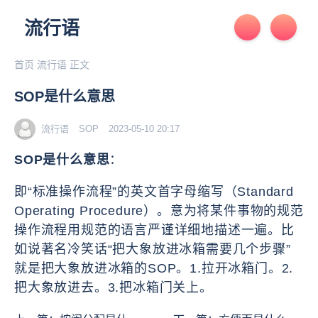
流行语
首页
流行语
正文
SOP是什么意思
流行语
SOP
2023-05-10 20:17
SOP是什么意思
：
即“标准操作流程”的英文首字母缩写（Standard
Operating Procedure）。意为将某件事物的规范
操作流程用规范的语言严谨详细地描述一遍。比
如说著名冷笑话“把大象放进冰箱需要几个步骤”
就是把大象放进冰箱的SOP。1.拉开冰箱门。2.
把大象放进去。3.把冰箱门关上。