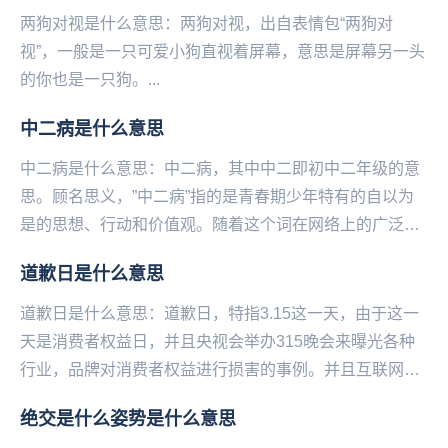
两狗对视是什么意思：两狗对视，出自表情包“两狗对
视”，一般是一只可爱小狗直视着‌‌‌‌‌‌‌‌‌‌‌‌‌屏幕，意思是屏幕另一头
的你也是一只狗。...
中二病是什么意思
中二病是什么意思：中二病，其中中二即初中二年级的意
思。顾名思义，”中二病”指的是青春期少年特有的自以为
是的思想、行动和价值观。随着这个词在网络上的广泛运
用，”中二病”现在主要指那些自我意识过盛、狂妄，...
道歉日是什么意思
道歉日是什么意思：道歉日，特指3.15这一天，由于这一
天是消费者权益日，并且央视会举办315晚会来曝光各种
行业，品牌对消费者权益进行损害的事例。并且‌‌‌‌‌‌‌‌‌互联网也
会爆出一些事例。于是在这一...
绝交是什么姿势是什么意思