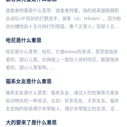
骇客奥特曼是什么意思：骇客奥特曼，指的是英雄联盟职
业战队UP目前的打野选手，骇客（id：H4cker）。因为粉
丝吐槽他前十五分钟打的很猛，像个正常人，但是十‌‌‌‌‌‌‌‌‌‌五分
钟之后就迷路了，三路...
​哈尼是什么意思
哈尼是什么意思：哈尼，它是honey的音译，意思是指亲
爱的、甜心儿等。在网络上一般别人说的哈尼，都是指亲
爱的、甜心儿等爱称。...
猫系女友是什么意思
猫系女友是什么意思：猫系女友，通过人‌‌‌‌‌‌‌‌‌‌‌‌的性格等方面来
拟动物化的一种说法，比如：蛇系女友、犬系女友。猫系
女友指的就是偶尔非常粘人、偶尔非常独立的女孩，没有
被完全驯服，但是非常吸引人...
大的要来了是什么意思