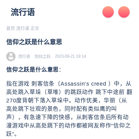
流行语
首页
流行语
正文
信仰之跃是什么意思
流行语
信仰之跃
2023-09-21 19:14
信仰之跃是什么意思
：
指在游戏 刺客信条（Assassin‘s creed ）中，从
高处跳入草垛（草堆）的跳跃动作 跳下中途前 翻
270度背朝下落入草垛中。动作优美，华丽（从
高处跳下壮观的景色，同时配有类似鹰的叫
声），有急速下降的快感，从刺客信条后所有动
漫游戏中从高处跳下的动作都被网友称作“信仰之
跃”。