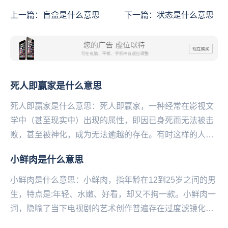
上一篇：
盲盒是什么意思
下一篇：
状态是什么意思
死人即赢家是什么意思
死人即赢家是什么意思：死人即赢家，一种经常在影视文
学中（甚至现实中）出现的属性，即因已身死而无法被击
败，甚至被神化，成为无法逾越的存在。有时这样的人物
自身可能并不是毫无瑕疵，但优点会被活下来的人进行
小鲜肉是什么意思
记...
小鲜肉是什么意思：小鲜肉，指年龄在12到25岁之间的男
生，特点是:年轻、水嫩、好看，却又不拘一款。小鲜肉一
词，隐喻了当下电视剧的艺术创作普遍存在过度滤镜化的
问题，“在追求爽感的过程中遮蔽了生活本身的褶...