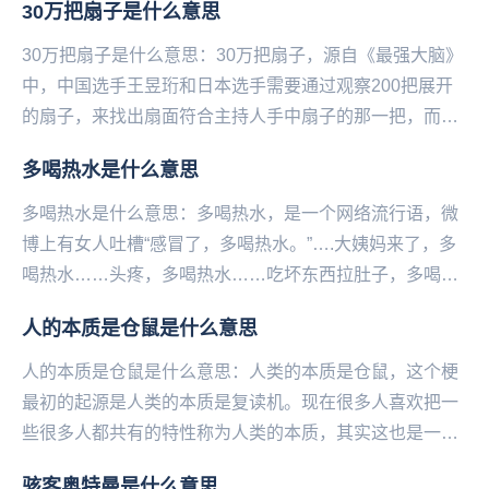
30万把扇子是什么意思
30万把扇子是什么意思：30万把扇子，源自《最强大脑》
中，中国选手王昱珩和日本选手需要通过观察200把展开
的扇子，来找出扇面符合主持人手中扇子的那一把，而主
持人‌‌‌‌‌‌‌手中的扇子是折起来的。但是...
多喝热水是什么意思
多喝热水是什么意思：多喝热水，是一个网络流行语，微
博上有女人吐槽“感冒了，多喝热水。”….大姨妈来了，多
喝热水……头疼，多喝热水……吃坏东西拉肚子，多喝热
水……玩累了，多喝热水……皮肤病，多喝热水……...
人的本质是仓鼠是什么意思
人的本质是仓鼠是什么意思：人类的本质是仓鼠，这个梗
最初的起源是人类的本质是复读机。现在很多人喜欢把一
些很多人都共有的特性称为人类的本质，其实这也是一种
调侃的说法。人的本质为什么是仓鼠仓鼠第一特征...
骇客奥特曼是什么意思