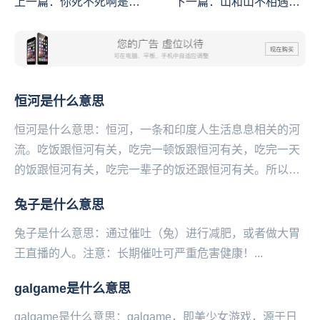
上一篇：
你死不死啊是什
下一篇：
山和山不相遇，
么意思
人和人要相逢是什么意思
恒河是什么意思
恒河是什么意思：恒河，一条和印度人生活息息相关的河
流。吃饭跟恒河有关，吃完一顿饭跟恒河有关，吃完一天
的饭跟恒河有关，吃完一辈子的饭还跟恒河有关。所以有
名言曰：“干了这杯恒河水，来生还做印度人”...
兔子是什么意思
兔子是什么意思：通过催吐（兔）进行减肥，或者做大胃
王直播的人。注意：长期催吐可严重危害健康！...
galgame是什么意思
galgame是什么意思：galgame，即‌‌‌‌‌‌‌‌‌美少女游戏，源于日