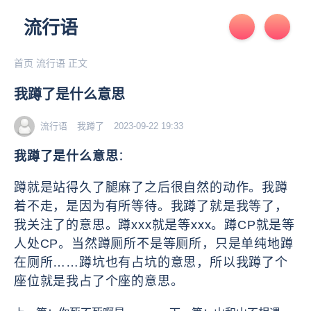
流行语
首页
流行语
正文
我蹲了是什么意思
流行语
我蹲了
2023-09-22 19:33
我蹲了是什么意思
：
蹲就是站得久了腿麻了之后很自然的动作。我蹲
着不走，是因为有所等待。我蹲了就是我等了，
我关注了的意思。蹲xxx就是等xxx。蹲CP就是等
人处CP。当然蹲厕所不是等厕所，只是单纯地蹲
在厕所……蹲坑也有占坑的意思，所以我蹲了个
座位就是我占了个座的意思。