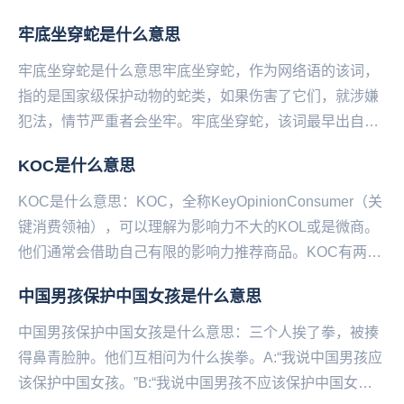
牢底坐穿蛇是什么意思
牢底坐穿蛇是什么意思牢底坐穿蛇，作为网络语的该词，
指的是国家级保护动物的蛇类，如果伤害了它们，就涉嫌
犯法，情节严重者会坐牢。牢底坐穿蛇，该词最早出自于
百度蛇吧，是常见的蛇吧用语。牢底坐穿蛇，该词作为
KOC是什么意思
比...
KOC是什么意思：KOC，全称KeyOpinionConsumer（关
键消费领袖），可以理解为影响力不大的KOL或是微商。
他们通常会借助自己有限的影响力推荐商品。KOC有两大
特点1.粉丝量少2.广...
中国男孩保护中国女孩是什么意思
中国男孩保护中国女孩是什么意思：三个人挨了拳，被揍
得鼻青脸肿。他们互相问为什么挨拳。A:“我说中国男孩应
该保护中国女孩。”B:“我说中国男孩不应该保护中国女