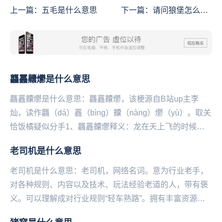
上一篇：
五毛是什么意思
下一篇：
请问狼堡怎么走
是什么意思
龘靐齉爩是什么意思
龘靐齉爩是什么意思：龘靐齉爩，该梗源自B站up主李
灿，读作龘（dá）靐（bìng）齉（nà‌‌‌‌‌‌‌‌ng）爩（yù）。取关
恰饭橘疑似分手1、龘靐齉爩释义：龙在天上飞的时候，
一边腾飞一边带有不通气...
老司机是什么意思
老司机是什么意思：老司机，网络名词。意为行业老手，
对各种规则、内容以及技术、玩法经验老道的人，带有褒
义。可以理解成对行业规则“轻车熟路”。拥有丰富资源的
人也被称为老司机。老司机，其根本来源于云南一首民...