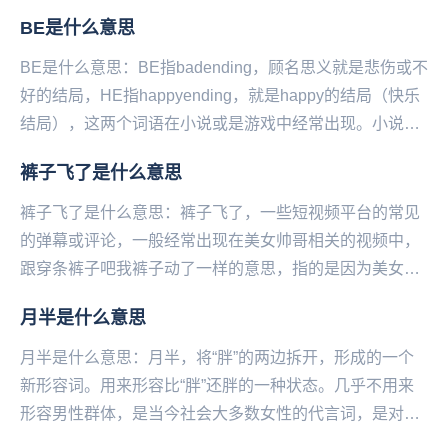
被完全驯服，但是非常吸引人...
BE是什么意思
BE是什么意思：BE指badending，顾名思义就是悲伤或不
好的结局，HE指happyending，就是happy的结局（快乐
结局），这两个词语在小说或是游戏中经常出现。小说，
以刻画人物形象为中心，...
裤子飞了是什么意思
裤子飞了是什么意思：裤子飞了，一些短视频平台的常见
的弹幕或评论，一‌‌‌‌‌‌‌‌‌‌‌般经常出现在美女帅哥相关的视频中，
跟穿条裤子吧我裤子动了一样的意思，指的是因为美女or
帅哥太诱人，已经抵抗不住诱...
月半是什么意思
月半是什么意思：月半，将“胖”的两边拆开，形成的一个
新形容词。用来形容比“胖”还胖的一种状态。几乎不用来
形容男性群体，是当今社会大多数女性的代言词，是对这
部分女性群体的一种“宽容”。月半的衍生成语：胖...