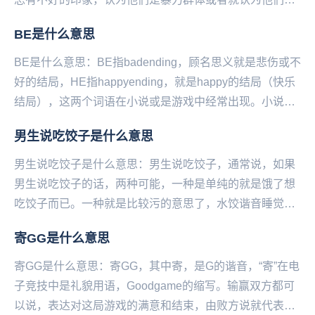
友好的一种心理。...
BE是什么意思
BE是什么意思：BE指badending，顾名思义就是悲伤或不
好的结局，HE指happyending，就是happy的结局（快乐
结局），这两个词语在小说或是游戏中经常出现。小说，
以刻画人物形象为中心，...
男生说吃饺子是什么意思
男生说吃饺子是什么意思：男生说吃饺子，通常说，如果
男生说吃饺子的话，两种可能，一种是单纯的就是饿了想
吃饺子而已。一种就是比较污的意思了，水饺谐音睡觉，
有性暗示的意思。如果这个男生跟你说吃饺子的时候，...
寄GG是什么意思
寄GG是什么意思：寄GG，其中寄，是G的谐音，“寄”在电
子竞技中是礼貌用语，Goodgame的缩写。输赢双方都可
以说，表达对这局游戏的满意和结束，由败方说就代表技