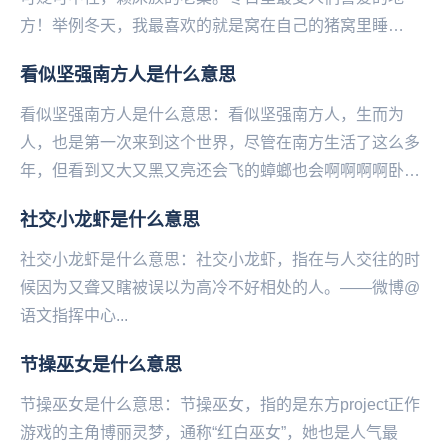
方！举例冬天，我最喜欢的就是窝在自己的猪窝里睡
觉。...
看似坚强南方人是什么意思
看似坚强南方人是什么意思：看似坚强南方人，生而为
人，也是第一次来到这个世界，尽管在南方生活了这么多
年，但看到又大又黑又亮还会飞的蟑螂也会啊啊啊啊卧槽
呜呜呜，并没有想象中的那么坚强。...
社交小龙虾是什么意思
社交小龙虾是什么意思：社交小龙虾，指在与人交往的时
候因为又聋又瞎被误以为高冷不好相处的人。——微博@
语文指挥中心...
节操巫女是什么意思
节操巫女是什么意思：节操巫女，指的是东方project正作
游戏的主角博丽灵梦，通称“红白巫女”，她也是人气最