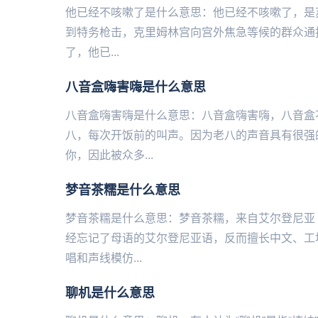
他已经不咳嗽了是什么意思：他已经不咳嗽了，是苏
到特务枪击，克里姆林宫向宫外焦急等候的群众通
了，他已...
八音盒嗨害嗨是什么意思
八音盒嗨害嗨是什么意思：八音盒嗨害嗨，八音盒
八，每次开饭前的叫声。因为老八的声音具有很强
你，因此被众多...
梦音茶糯是什么意思
梦音茶糯是什么意思：梦音茶糯，来自艾尔登尼亚
经忘记了母语的艾尔登尼亚语，反而擅长中文、工
唱和声线模仿...
聊机是什么意思