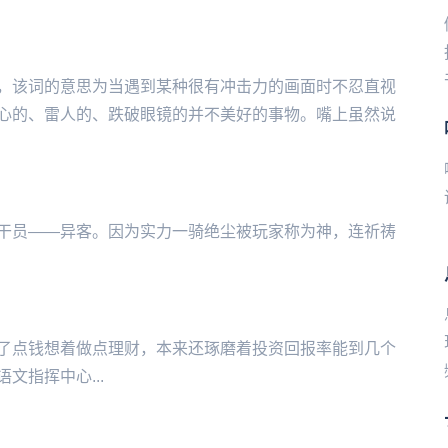
，该词的意思为当遇到某种很有冲击力的画面时不忍直视
心的、雷人的、跌破眼镜的并不美好的事物。嘴上虽然说
。因为实力一骑绝尘被玩‌‌‌‌‌‌‌‌‌‌‌‌‌家称为神，连祈祷
了点钱想着做点理财，本来还琢磨着投资回报率能到几个
文指挥中心...