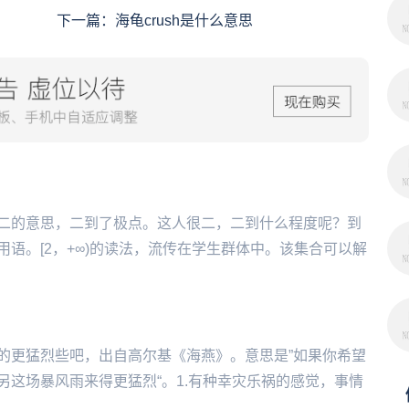
下一篇：
海龟crush是什么意思
二的意思，二到了极点。这人很二，二到什么程度呢？到
语。[2，+∞)的读法，流传在学生群体中。该集合可以解
的更猛烈些吧，出自高尔基《海燕》。意思是”如果你希望
这场暴风雨来得更猛烈“。1.有种幸灾乐祸的感觉，事情