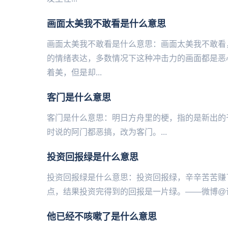
画面太美我不敢看是什么意思
画面太美我不敢看是什么意思：画面太美我不敢看
的情绪表达，多数情况下这种冲击力的画面都是恶
着美，但是却...
客门是什么意思
客门是什么意思：明日方舟里的梗，指的是新出的干员——异客
时说的阿门都恶搞，改为客门。...
投资回报绿是什么意思
投资回报绿是什么意思：投资回报绿，辛辛苦苦赚
点，结果投资完得到的回报是一片绿。——微博@语
他已经不咳嗽了是什么意思