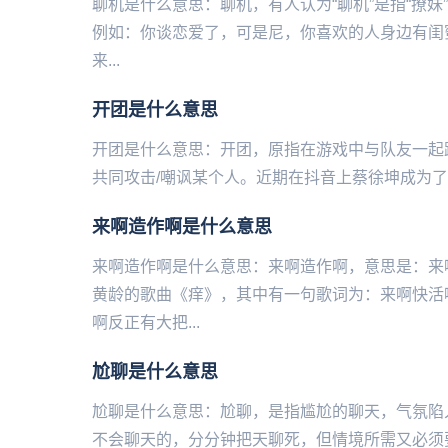
聊机是什么意思：聊机，有人认为“聊机”是指“撩妹
例如：你谈恋爱了，可是尼，你喜欢的人身边有闺
来...
开团是什么意思
开团是什么意思：开团，原指‌‌‌‌‌‌‌‌‌‌‌‌‌在游
共同攻击/嘲讽某个人。近期在抖音上蔡徐坤成为了
来啊造作啊是什么意思
来啊造作啊是什么意思：来啊造作啊，意思是：来
黄龄的歌曲《痒》，其中有一句歌词为：来啊快活
啊反正有大把...
尬聊是什么意思
尬聊是什么意思：尬聊，是指尴尬的聊天，气氛陷
不会聊天的，分分钟把天聊死，但情境所需又必须要聊