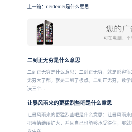
上一篇：
deideidei是什么意思
二到正无穷是什么意思
二到正无穷是什么意思：二到正无穷，就是形容很
无穷大了都。就是二到了极点。二到正无穷，数学用
决三个...
让暴风雨来的更猛烈些吧是什么意思
让暴风雨来的更猛烈些吧是什么意思：让暴风雨来
把事情继续扩大，并且自己也能够承受得住，那就另
发生在...