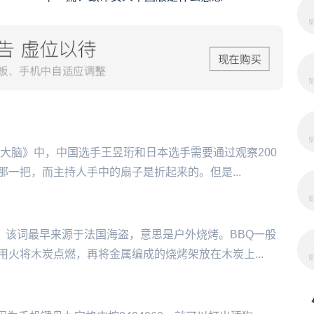
强大脑》中，中国选手王昱珩和日本选手需要通过观察200
而主持人‌‌‌‌‌‌‌手中的扇子是折起来的。但是...
文缩写，该词最早来源于法国海盗，意思是户外烧烤。BBQ一般
火将木炭点燃，再将金属编成的烧烤架放在木炭上...