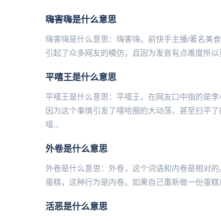
嗨害嗨是什么意思
嗨害嗨是什么意思：嗨害嗨，前快手主播/著名‌‌‌‌
引起了众多网友的模仿，且因为发音有点难度所以更
平嘻王是什么意思
平嘻王是什么意思：平嘻王，在网友口中指的是李小
因为这个事情引发了嘻哈圈的大动荡，甚至扫平了
嘻...
外卷是什么意思
外卷是什么意思：外卷，这个词语和内卷是相对的
蛋糕，这种行为是内卷。如果自己重新做一份蛋糕或
活恶是什么意思