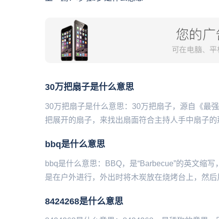
30万把扇子是什么意思
30万把扇子是什么意思：30万把扇子，源自《最
把展开的扇子，来找出扇面符合主持人手中扇子的那一把，
bbq是什么意思
bbq是什么意思：BBQ，是“Barbecue”的英
是在户外进行，外出时将木炭放在烧烤台上，然后用
8424268是什么意思