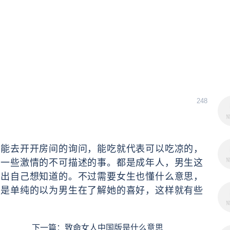
248
不能去开开房间的询问，能吃就代表可以吃凉的，
做一些激情的不可描述的事。都是成年人，男生这
问出自己想知道的。不过需要女生也懂什么意思，
只是单纯的以为男生在了解她的喜好，这样就有些
下一篇：
致命女人中国版是什么意思