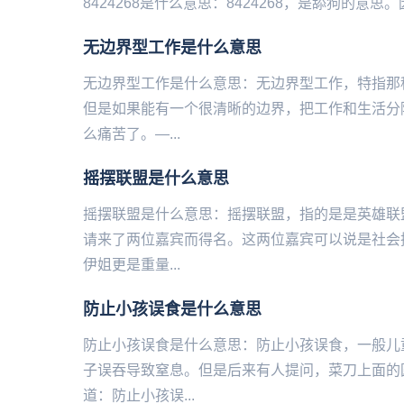
8424268是什么意思：8424268，是舔狗的意思。因为手机键
无边界型工作是什么意思
无边界型工作是什么意思：无边界型工作，特指那
但是如果能有一个很清晰的边界，把工作和生活分
么痛苦了。—...
摇摆联盟是什么意思
摇摆联盟是什么意思：摇摆联盟，指的是是英雄联
请来了两位嘉宾而得名。这两位嘉宾可以说是社会
伊姐更是重量...
防止小孩误食是什么意思
防止小孩误食是什么意思：防止小孩误食，一般儿
子误吞导致窒息。但是后来有人提问，菜刀上面的
道：防止小孩误...