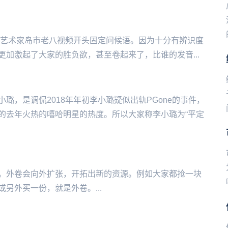
‌‌美食艺术家岛市老八视频开头固定问候语。因为十分有辨识度
加激起了大家的胜负欲，甚至卷起来了，比谁的发音...
璐，是调侃2018年年初李小璐疑似出轨PGone的事件，
的去年火热的嘻哈明星的热度。所以大家称李小璐为“平定
。外卷会向外扩张，开拓出新的资源。例如大家都抢一块
另外买一份，就是外卷。...