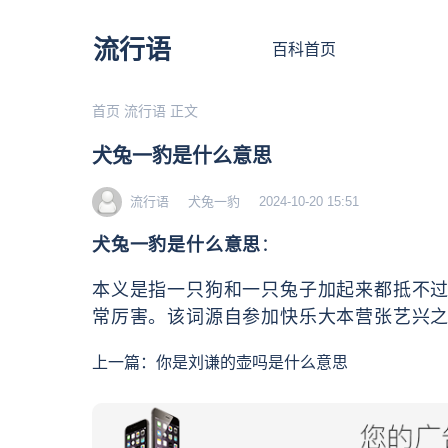
流行语
百科首页
首页
流行语
正文
犬兔一豹是什么意思
流行语
犬兔一豹
2024-10-20 15:51
犬兔一豹是什么意思
：
本义是指一只狗和一只兔子加起来都抵不
常厉害。该词源自参加快乐大本营张艺兴
上一篇：
你是刘谦的壶吗是什么意思