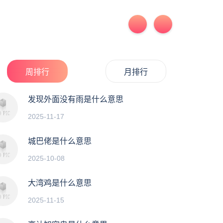
周排行
月排行
发现外面没有雨是什么意思
2025-11-17
城巴佬是什么意思
2025-10-08
大湾鸡是什么意思
2025-11-15