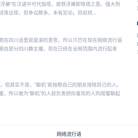
“浮屠”在汉语中可代指塔，故铁浮屠即铁塔之意。强大到
关作品中经常出现，但争议颇多，未有定论。目前经...
爬在四川话里就是滚的意思，所以爪巴在现在网络流行语
源自部分四川籍主播，现在已经在全网范围内流行起来
”，但其实不是，“聊机”是指帮自己的朋友排除异己的人。
蜜，所以做为“聊机”的人就负责把你喜欢的人的闺蜜聊起
网络流行语