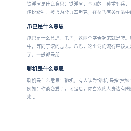
铁浮屠是什么意思：铁浮屠，金国的一种重骑兵，
传说级别，被誉为冷兵器坦克‌‌‌‌‌‌‌‌‌‌‌，在岳飞有
爪巴是什么意思
爪巴是什么意思：爪巴，这两个字合起来就是爬。
中，等同于滚的意思。爪巴，这个词的流行应该是
了。一般都是朋...
聊机是什么意思
聊机是什么意思：聊机，有人认为“聊机”是指“撩妹
例如：你谈恋爱了，可是尼，你喜欢的人身边有闺
来...