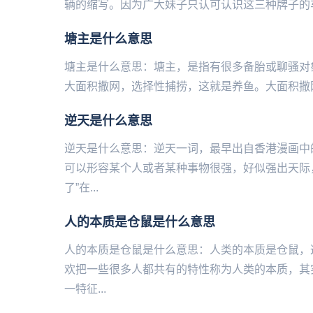
辆的缩写。因为广大妹子只认可认识这三种牌子的车
塘主是什么意思
塘主是什么意思：塘主，是指有很多备胎或聊骚对
大面积撒网，选择性捕捞，这就是养鱼。大面积撒网
逆天是什么意思
逆天是什么意思：逆天一词，最早出自香港漫画中
可以形容某个人或者某种事物很强，好似强出天际，
了”在...
人的本质是仓鼠是什么意思
人的本质是仓鼠是什么意思：人类的本质是仓鼠，
欢把一些很多人都共有的特性称为人类的本质，其
一特征...