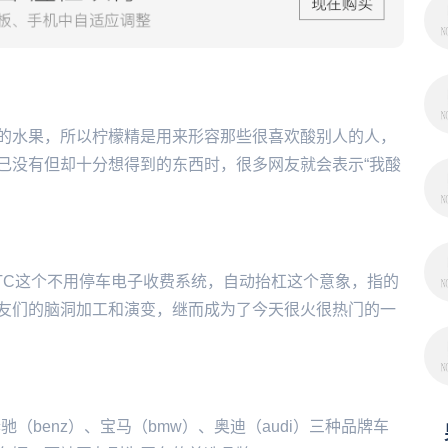
的水果，所以柠檬精是用来形容那些很喜欢酸别人的人，
己没有但却十分想得到的东西时，很多网友就会表示“我酸
ETC这个不用停车电子收费系统，自动抬杠这个意象，指的
友们的脑洞加工和演变，继而成为了今天很火很热门的一
驰（benz）、宝马（bmw）、奥迪（audi）三种品牌车