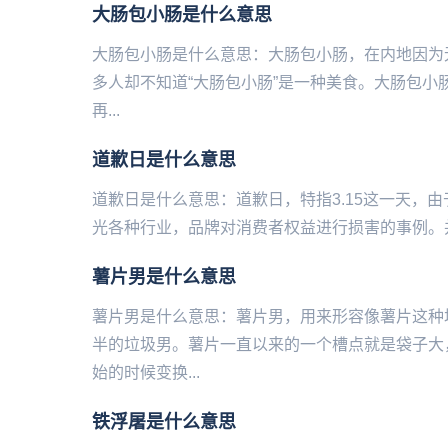
大肠包小肠是什么意思
大肠包小肠是什么意思：大肠包小肠，在内地因为
多人却不知道“大肠包小肠”是一种美食。大肠包小肠
再...
道歉日是什么意思
道歉日是什么意思：道歉日，特指3.15这一天，
光各种行业，品牌对消费者权益进行损害的事例。并且‌‌‌‌
薯片男是什么意思
薯片男是什么意思：薯片男，用来形容像薯片这种
半的垃圾男。薯片一直以来的一个槽点就是袋子大
始的时候变换...
铁浮屠是什么意思