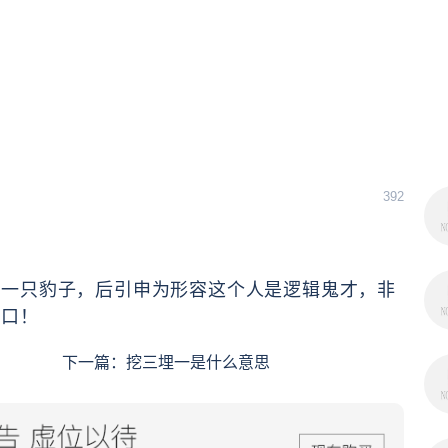
392
过一只豹子，后引申为形容这个人是逻辑鬼才，非
之口！
下一篇：
挖三埋一是什么意思