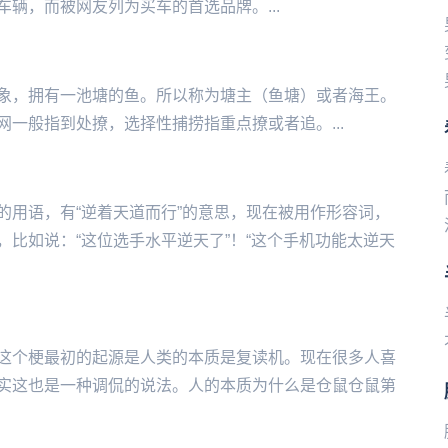
辆，而被网友列为买车的首选品牌。...
象，拥有一池塘的鱼。所以称为塘主（鱼塘）或者海王。
一般指到处撩，选择性捕捞指重点撩或者追。...
的用语，有“逆着天道而行”的意思，现在被用作形容词，
比如说：“这位选手水平逆天了”！“这个手机功能太逆天
这个梗最初的起源是人类的本质是复读机。现在很多人喜
实这也是一种调侃的说法。人的本质为什么是仓鼠仓鼠第