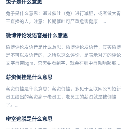
兔子是什么意思
兔子是什么意思：通过催吐（兔）进行减肥，或者做大胃
王直播的人。注意：长期催吐可严重危害健康！...
微博评论发语音是什么意思
微博评论发语音是什么意思：微博评论发语音，其实微博
是不可以发语音的，之所以这么评论，是表示对方的评论
文字自带bgm，只需要看到字，就会在脑中自动响起那首
歌或者是那个语音、那个画面。就是夸赞对方的评论用...
薪资倒挂是什么意思
薪资倒挂是什么意思：薪资倒挂，多‌‌‌‌‌‌‌‌见于互联网公司招新
员工给出的薪资高于老员工，老员工的薪资就是被倒挂
了。...
密室逃脱是什么意思