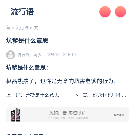
流行语
首页
流行语
正文
坑爹是什么意思
流行语
坑爹
2024-10-20 16:10
坑爹是什么意思
：
极品熊孩子，也许是无意的坑害老爹的行为。
上一篇：
曹操是什么意思
下一篇：
你永远也叫不醒
一个装睡的朱露莎是什么
意思