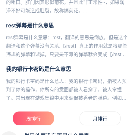
的粗口。肛门因其形似菊花，并且此非正常性~，如果润
滑不好可能造成肛裂，故称爆菊花。...
rest弹幕是什么意思
rest弹幕是什么意思：rest，翻译的意思是倒放，但是这个
翻译和这个弹幕没有关系,【/rest】真正的作用就是将那些
违规的弹幕和谐掉，只要是不雅的弹幕就会变成【/rest】
了,有的用户为了好玩也会自...
我的银行卡密码是什么意思
我的银行卡密码是什么意思：我的银行卡密码，指被人预
判了你的操作，你所有的意图都被人看穿了，被人拿捏
了。常出现在游戏集锦中用来调侃被秀者的弹幕。例如在
英雄联盟‌‌‌‌‌‌‌‌‌‌‌‌中妖姬的鬼影迷踪和假...
周排行
月排行