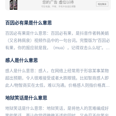
百因必有果是什么意思
百因必有果是什么意思：百因必有果，是抖音作者韩美娟
（又名韩佩泉）视频作品中的一句台词。完整版为“百因必
有果，你的报应就是我，（mua），记得双击么么哒”。本
意大致为“碰到了我就是你的报应”。韩美娟在这...
感人是什么意思
感人是什么意思：感人，在网络上经常用于形容某事某物
超出预期，令人很难接受或者大跌眼镜。比如智商感人即
此人/物智商实在太低，难以沟通。价格感人则指价格真的
太高了。...
地狱笑话是什么意思
地狱笑话是什么意思：地狱笑话，是将他人的苦难编成好
笑的笑话，再让你觉得微微不适的同时，又会忍不住笑出