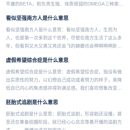
平庸的BETA，和负责生殖、体质很弱的OMEGA三种类，
是一种同人世界观。...
看似坚强南方人是什么意思
看似坚强南方人是什么意思：看似坚强南方人，生而为
人，也是第一次来到这个世界，尽管在南方生活了这么多
年，但看到又大又黑又亮还会飞的蟑螂也会啊啊啊啊卧槽
呜呜呜，并没有想象中的那么坚强。...
虚假希望综合症是什么意思
虚假希望综合症是什么意思：虚假希望综合症，指没有做
出实质性的努力，以幻想自己成功或者努力的样子，来降
低自已内心的焦虑感并得到满足感。我们喜欢想象改变后
的生活，幻想改变后的自己，但接下来我们就会感到失
胚胎式追剧是什么意思
落...
胚胎式追剧是什么意思：胚胎式追剧，形容剧还没播，甚
至还在筹备拍摄阶段，就已经心心念念等着开播的追剧方