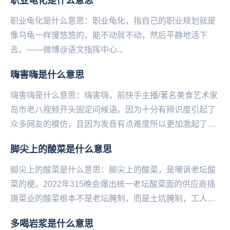
职业龟化是什么意思
职业龟化是什么意思：职业龟化，指自己的职业规划就是
像乌龟一样慢悠悠的，能不动就不动，然后平静地活下
去。——微博@语文指挥中心...
嗨害嗨是什么意思
嗨害嗨是什么意思：嗨害嗨，前快手主播/著名‌‌‌‌‌‌美食艺术家
岛市老八视频开头固定问候语。因为十分有辨识度引起了
众多网友的模仿，且因为发音有点难度所以更加激起了大
家的胜负欲，甚至卷起来了，比谁的发音...
脚尖上的酸菜是什么意思
脚尖上的酸菜是什么意思：脚尖上的酸菜，是嘲‌‌‌‌‌‌‌‌‌‌‌‌讽老坛酸
菜的梗。2022年315晚会爆出统一老坛酸菜面的供应商插
旗菜业的酸菜根本不是老坛腌制，而是土坑腌制，工人们
可以随意光脚踩在酸菜...
​多喝岩浆是什么意思