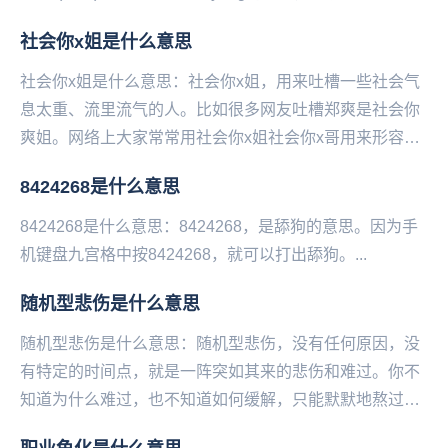
之意。...
社会你x姐是什么意思
社会你x姐是什么意思：社会你x姐，用来吐槽一些社会气
息太重、流里流气的人。比如很多网友吐槽郑爽是社会你
爽姐。网络上大家常常用社会你x姐社会你x哥用来形容一
些社会气息太重、流里流气的人。...
8424268是什么意思
8424268是什么意思：8424268，是舔狗的意思。因为手
机键‌‌‌‌‌‌‌‌‌‌‌‌盘九宫格中按8424268，就可以打出舔狗。...
随机型悲伤是什么意思
随机型悲伤是什么意思：随机型悲伤，没有任何原因，没
有特定的时间点，就是一阵突如其来的悲伤和难过。你不
知道为什么难过，也不知道如何缓解，只能默默地熬过去
等它自己走。——微博@语文指挥中心...