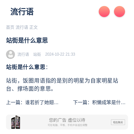
流行语
首页
流行语
正文
站街是什么意思
流行语
站街
2024-10-22 21:33
站街是什么意思
：
站街，饭圈用语指的是别的明星为自家明星站
台、撑场面的意思。
上一篇：
谁若折了她翅
下一篇：
积懒成笨是什么
膀，我定废了他整个天堂
意思
是什么意思