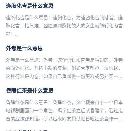
逢胸化吉是什么意思
逢胸化吉是什么意思：逢胸化吉，为逢凶化吉的谐音。逢
胸化吉，指危难‌‌‌‌‌‌‌‌‌‌‌‌、凶险遇到胸比较大的女生就能转化为吉
祥。...
外卷是什么意思
外卷是什么意思：外卷，这个词语和内卷是相对的。外卷
会向外扩张，开拓出新的资源。例如大家都抢一块蛋糕，
这种行为是内卷。如果自己重新做一份蛋糕或另外买一
份，就是外卷。...
昏睡红茶是什么意思
昏睡红茶是什么意思：昏睡红茶，这个梗来自于一个日本
电视剧里面的一个角色，喝了红茶之后就昏睡了，看过鬼
畜的应该都知道。所以后来网友们就把昏睡红茶当作一个
梗来调侃。网友神评论：太困了每天，真怀疑我喝了昏