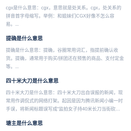
cgx是什么意思：cgx，意思就是处关系。cgx，处关系的
拼音首字母缩写。举例：和姐妹们CGX好像不怎么容
易。...
提确是什么意思
提确是什么意思：提确，谷圈常用词汇，指提前确认收
货。提确，通常用于购买‌‌‌‌‌‌‌‌‌‌/拼团还在预售的商品、支付定金
等。...
四十米大刀是什么意思
四十米大刀是什么意思：四十米大刀出自误报的新闻，现
常用作调侃式的网络打架。起因是因为腾讯新闻小编一时
手误，将新闻标题误写成“监拍女子持40米长刀当街砍
人”，而脑洞大的网友们，脑补出40米长刀砍人的画面...
塘主是什么意思