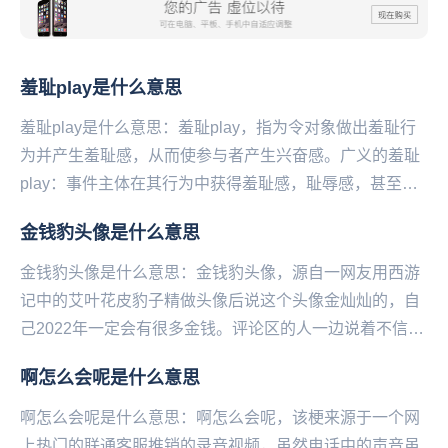
羞耻play是什么意思
羞耻play是什么意思：羞耻play，指为令对象做出羞耻行
为并产生羞耻感，从而使参与者产生兴奋感。广义的羞耻
play：事件主体在其行为中获得羞耻感，耻辱感，甚至是
被侮辱感。该行为即是广义羞耻Play”...
金钱豹头像是什么意思
金钱豹头像是什么意思：‌‌‌‌‌‌‌‌‌‌‌‌金钱豹头像，源自一网友用西游
记中的艾叶花皮豹子精做头像后说这个头像金灿灿的，自
己2022年一定会有很多金钱。评论区的人一边说着不信，
嫌弃土气，一边同步换上...
啊怎么会呢是什么意思
啊怎么会呢是什么意思：啊怎么会呢，该梗来源于一个网
上热门的联通客服推销的录音视频，虽然电话中的声音虽