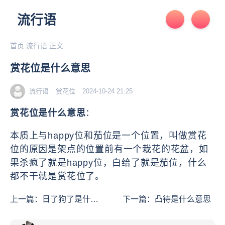
流行语
首页
流行语
正文
赏花位是什么意思
流行语
赏花位
2024-10-24 21:25
赏花位是什么意思
：
本质上与happy位和茄位是一个位置，叫做赏花
位的原因是架点的位置前有一个栽花的花盆，如
果杀疯了就是happy位，白给了就是茄位，什么
都不干就是赏花位了。
上一篇：
日了狗了是什么
下一篇：
凸待是什么意思
意思