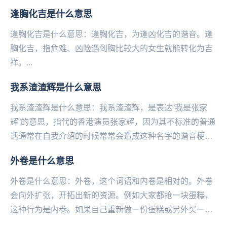
撩，选择性捕捞指重点撩或者追。...
逢胸化吉是什么意思
逢胸化吉是什么意思：逢胸化吉，为逢凶化吉的谐音。逢
胸化吉，指危难‌‌‌‌‌‌‌‌‌‌‌‌、凶险遇到胸比较大的女生就能转化为吉
祥。...
我系渣渣辉是什么意思
我系渣渣辉是什么意思：我系渣渣辉，是表达“我是张家
辉”的意思，指代的香港演员张家辉，因为其不标准的普通
话通常在自我介绍的时候常常会造成这种名字的谐音梗成
为笑点被网友们调侃。也常常被网友们吐槽为“渣渣灰...
外卷是什么意思
外卷是什么意思：外卷，这个词语和内卷是相对的。外卷
会向外扩张，开拓出新的资源。例如大家都抢一块蛋糕，
这种行为是内卷。如果自己重新做一份蛋糕或另外买一
份，就是外卷。...