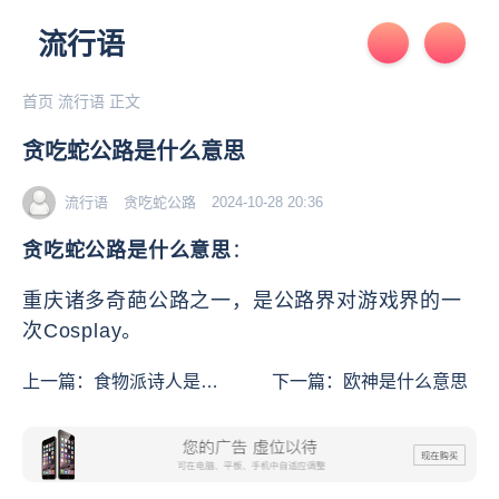
流行语
首页
流行语
正文
贪吃蛇公路是什么意思
流行语
贪吃蛇公路
2024-10-28 20:36
贪吃蛇公路是什么意思
：
重庆诸多奇葩公路之一，是公路界对游戏界的一
次Cosplay。
上一篇：
食物派诗人是什
下一篇：
欧神是什么意思
么意思