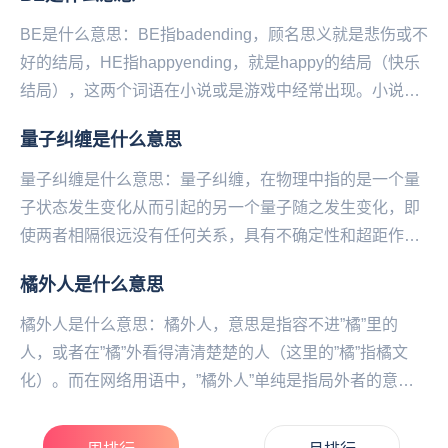
BE是什么意思：BE指badending，顾名思义就是悲伤或不
好的结局，HE指happyending，就是happy的结局（快乐
结局），这两个词语在小说或是游戏中经常出现。小说，
以刻画人物形象为中心，...
量子纠缠是什么意思
量子纠缠是什么意思：量子纠缠，在物理中指的是一个量
子状态发生变化从而引起的另一个量子随之发生变化，即
使两者相隔很远没有任何关系，具有不确定性和超距作
用。在‌‌‌‌‌‌‌‌‌爱情中指的是两个人因为缘分产...
橘外人是什么意思
橘外人是什么意思：橘外人，意思是指容‌不进”橘”里的
人，或者在”橘”外看得清清楚楚的人（这里的”橘”指橘文
化）。而在网络用语中，”橘外人”单纯是指局外者的意
思。橘外人，网络流行词汇，容‌不进”橘”里的...