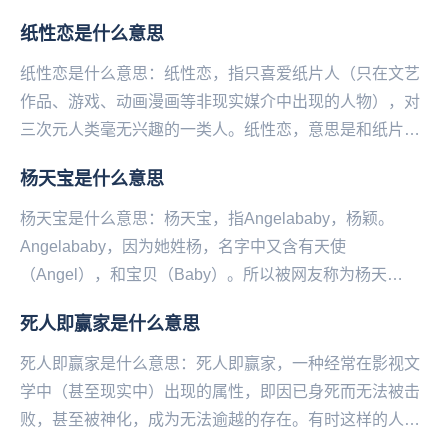
纸性恋是什么意思
纸性恋是什么意思：纸性恋，指只喜爱纸片人（只在文艺
作品、游戏、动画漫画等非现实媒介中出现的人物），对
三次元人类毫无兴趣的一类人。纸性恋，意思是和纸片人
谈恋爱，抱着纸片人过日子。有的宅男讨厌三次元妹子
杨天宝是什么意思
喜...
杨天宝是什么意思：杨天宝，指Angelababy，杨颖。
Angelababy，因为她姓杨，名字中又含有天使
（Angel），和宝贝（Baby）。所以被网友称为杨天
宝。...
死人即赢家是什么意思
死人即赢家是什么意思：死人即赢家，一种经常在影视文
学中（甚至现实中）出现的属性，即因已身死而无法被击
败，甚至被神化，成为无法逾越的存在。有时这样的人物
自身可能并不是毫无瑕疵，但优点会被活下来的人进行