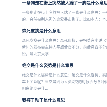
一条狗走在街上突然被人踹了一脚是什么意
一条狗走在街上突然被人踹了一脚是什么意思：一
的，突然被别人秀的恋爱暴击到了。比如本人：本来好好的在
森死皮挠是什么意思
森死皮挠是什么意思：森死皮挠，是指莫言小说《
劳》的发布会主持人平翘舌音不分，前后鼻音不分
娅，是北京大学...
绝交是什么姿势是什么意思
绝交是什么姿势是什么意思：绝交是什么姿势，实
车上关系呢？当然是因为人类X交的时候会分各种
明白绝交是什...
我裤子动了是什么意思