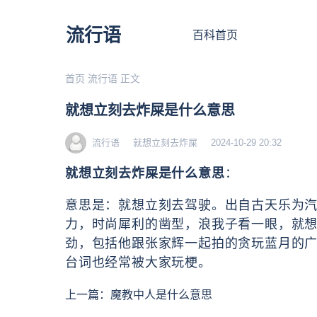
流行语
百科首页
首页
流行语
正文
就想立刻去炸屎是什么意思
流行语
就想立刻去炸屎
2024-10-29 20:32
就想立刻去炸屎是什么意思
：
意思是：就想立刻去驾驶。出自古天乐为汽
力，时尚犀利的凿型，浪我子看一眼，就想
劲，包括他跟张家辉一起拍的贪玩蓝月的广
台词也经常被大家玩梗。
上一篇：
魔教中人是什么意思