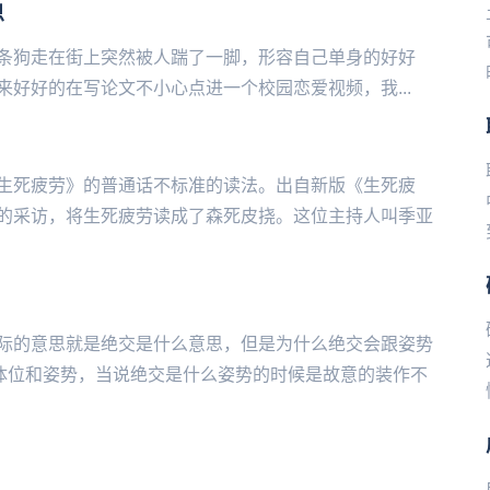
思
条狗走在街上突然被人踹了一脚，形容自己单身的好好
写论文不小心点进一个校园恋爱视频，我‌‌‌‌‌‌‌‌‌...
生死疲劳》的普通话不标准的读法。出自新版《生死疲
的采访，将生死疲劳读成了森死皮挠。这位主持人叫季亚
际的意思就是绝交是什么意思，但是为什么绝交会跟姿势
体位和姿势，当说绝交是什么姿势的时候是故意的装作不