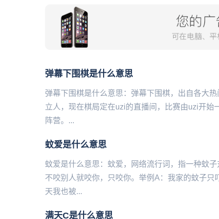
弹幕下围棋是什么意思
弹幕下围棋是什么意思：弹幕下围棋，出自各大热
立人，现在棋局定在uzi的直播间，比赛由uzi
阵营。...
蚊爱是什么意思
蚊爱是什么意思：蚊爱，网络流行词，指一种蚊子
不咬别人就咬你，只咬你。举例A：我家的蚊子只
天我也被...
满天C是什么意思