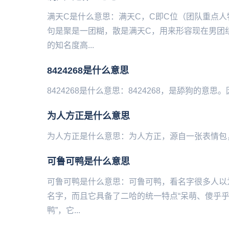
满天C是什么意思：满天C，C即C位（团队重点
句是聚是一团糊，散是满天C，用来形容现在男团
的知名度高...
8424268是什么意思
8424268是什么意思：8424268，是舔狗的意思。因为手机键
为人方正是什么意思
为人方正是什么意思：为人方正，源自一张表情包，过于像‌‌
可鲁可鸭是什么意思
可鲁可鸭是什么意思：可鲁可鸭，看名字很多人以
名字，而且它具备了二哈的统一特点“呆萌、傻乎乎
鸭”，它...