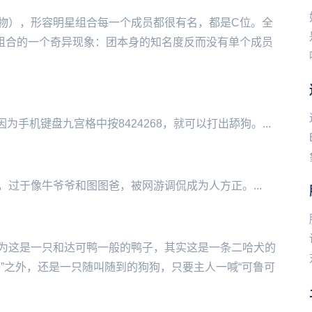
人物），形容明星组合每一个成员都很有名，都是C位。全
组合的一个奇异现象：团本身的知名度反而没有单个成员
‌‌‌‌‌‌‌‌‌‌‌‌盘九宫格中按8424268，就可以打出舔狗。...
‌‌‌‌‌‌‌‌‌牛爷爷和图图爸，被网游调侃成为人方正。...
为这是一只和达可鸭一般的鸭子，其实这是一条二哈犬的
”之外，还是一只随叫随到的狗狗，只要主人一喊“可鲁可