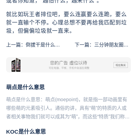
或者你知道，“越怕什么，越来什么”。
就比如玩王者排位吧，要么连赢要么连跪，要么
就一直输个不停。心理总想不要再给我匹配到垃
圾，但偏偏垃圾就一直来。
上一篇：
倒拔干是什么意
下一篇：
三分钟朋友圈是
思
什么意思
萌点是什么意思
萌点是什么意思：萌点(moepoint)，就是指一部动画里有
哪些萌的元素吸引人。通俗的讲，具有“萌”的特质的人或
者相关事物我们就可以成其为“萌”，而这些“特质”我们称其
为“萌点”。萌，出自古汉语现...
KOC是什么意思