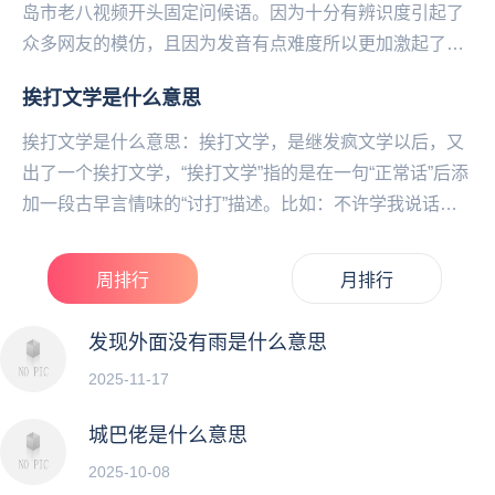
岛市老八视频开头固定问候语。因为十分有辨识度引起了
众多网友的模仿，且因为发音有点难度所以更加激起了大
家的胜负欲，甚至卷起来了，比谁的发音...
挨打文学是什么意思
挨打文学是什么意思：挨打文学，是继发疯文学以后，又
出了一个挨打文学，“挨打文学”指的是在一句“正常话”后添
加一段古早言情味的“讨打”描述。比如：不许学我说话哟
(眨了眨琥玻色的眸子，那双像芭比一样的大...
周排行
月排行
发现外面没有雨是什么意思
2025-11-17
城巴佬是什么意思
2025-10-08