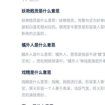
妖艳贱货是什么意思
妖艳贱货是什么意思：妖艳贱货，完整句式为好单
是和白莲花相对应的。使用至今意思是形容某人某
新奇的正面的...
橘外人是什么意思
橘外人是什么意思：橘外人，意思是指容‌不进”橘”
文化）。而在网络用语中，”橘外人”单纯是指局外者的
戏精是什么意思
戏精是什么意思：戏精，网络流行语，形容某人善
定，褒义形容一个人善于表演，活跃气氛，贬义形
员的演技很好...