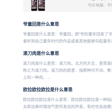
爷童回是什么意思
爷童回是什么意思：爷童回，即‌‌‌‌‌‌‌‌‌‌‌‌“爷
者听到自己童年时代的作品或者其他能够勾起童年美
滚刀肉是什么意思
滚刀肉是什么意思：滚刀肉，北方的方言，意思是
称之为滚刀肉。滚刀肉的原意：指那种切不动、煮
上的一种肉，...
欧拉欧拉欧拉是什么意思
欧拉欧拉欧拉是什么意思：欧拉欧拉欧拉是一种拟声
太郎出拳时增加气势所发出的声音，有时也会由替身