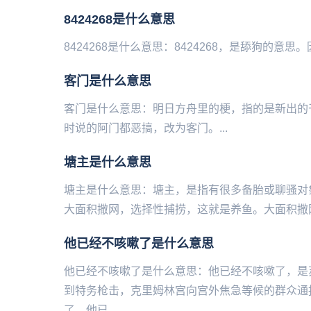
8424268是什么意思
8424268是什么意思：8424268，是舔狗的意思。因为手机键
客门是什么意思
客门是什么意思：明日方舟里的梗，指的是新出的干员——异客
时说的阿门都恶搞，改为客门。...
塘主是什么意思
塘主是什么意思：塘主，是指有很多备胎或聊骚对
大面积撒网，选择性捕捞，这就是养鱼。大面积撒网
他已经不咳嗽了是什么意思
他已经不咳嗽了是什么意思：他已经不咳嗽了，是苏
到特务枪击，克里姆林宫向宫外焦急等候的群众通
了，他已...