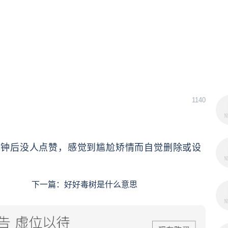
1140
内容，三分钟后没人点赞，感觉到尴尬矫情而自觉删除或设
下一篇：
好好毒树是什么意思