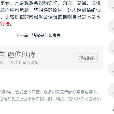
上来看，水逆想想会影响记忆、沟通、交通、通讯
在过程中察觉到一些阻碍的原因，让人感到情绪低
顺、比较倒霉的时候就会调侃的自嘲自己是不是水
流行语
。
下一篇：
猪窝是什么意思
的时候，会发出的声音。现多用来表示鄙视某事或某人。
语句开头加上这个象声词。例：呵忒，就他那样总爱贪小