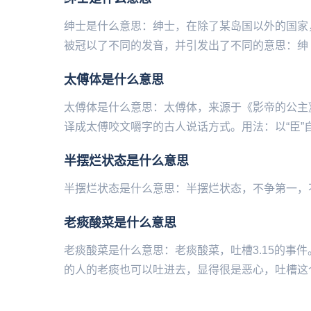
绅士是什么意思：绅士，在除了某岛国以外的国家，表
被冠以了不同的发音，并引发出了不同的意思：绅（H
太傅体是什么意思
太傅体是什么意思：太傅体，来源于《影帝的公主
译成太傅咬文嚼字的古人说话方式。用法：以“臣”自居，
半摆烂状态是什么意思
半摆烂状态是什么意思：半摆烂状态，不争第一，不
老痰酸菜是什么意思
老痰酸菜是什么意思：老痰酸菜，吐槽‌‌‌‌‌3.1
的人的老痰也可以吐进去，显得很是恶心，吐槽这个