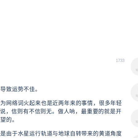
1733
而导致运势不佳。
成为网络词火起来也是近两年来的事情，很多年轻
运势说，信则有不信则无。做人呐，最重要的就是开
希望的。
而是由于水星运行轨道与地球自转带来的黄道角度