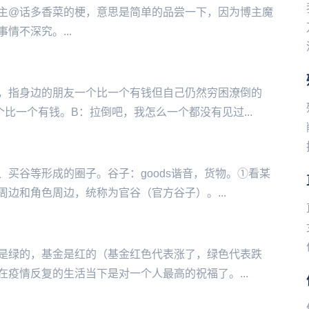
主@话多香菜的梗，意思是简单的品尝一下，因为博主魔
件事情不深究。...
，指身边的朋友一个比一个有钱但自己仍然穷困潦倒的
比一个有钱。B：拉倒吧，我怎么一个都没有见过...
成的圈子。谷‌‌‌‌‌‌‌‌‌子：goods谐音，货物。①看某
边和角色周边，统称为官谷（官方谷子）。...
是绿的，基金是红的（基金红色代表涨了，绿色代表跌
疫情反复的生活当下是对一个人最高的祝福了。...