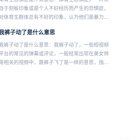
自于刻板印象或是个人不好经历而产生的恐惧症，
对体育生群体总有不好的印象，认为他们是暴力群
体或者就认为他们不友好的一种心理。...
我裤子动了是什么意思
我裤子动了是什么意思：我裤子动了，一些短视频
平台的常见的弹幕或评论，一‌‌‌‌‌‌‌‌‌‌‌般经常出现在美女帅
哥相关的视频中，跟裤子飞了是一样的意思，指的
是因为美女or帅哥太诱人，已经抵抗不住诱惑
了！...