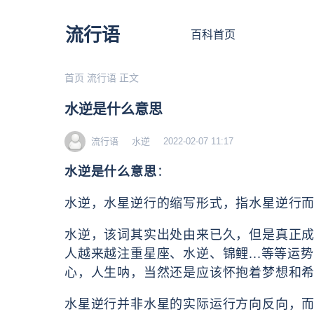
流行语
百科首页
首页
流行语
正文
水逆是什么意思
流行语
水逆
2022-02-07 11:17
水逆是什么意思
：
水逆，水星逆行的缩写形式，指水星逆行
水逆，该词其实出处由来已久，但是真正
人越来越注重星座、水逆、锦鲤...等等
心，人生呐，当然还是应该怀抱着梦想和
水星逆行并非水星的实际运行方向反向，