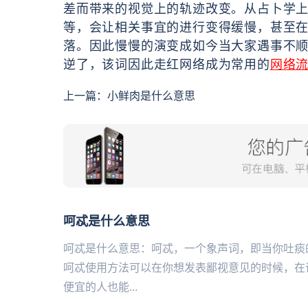
差而带来的视觉上的轨迹改变。从占卜学
等，会让相关事宜的进行变得缓慢，甚至
落。因此慢慢的演变成如今当大家遇事不
逆了，该词因此走红网络成为常用的
网络
上一篇：
小鲜肉是什么意思
呵忒是什么意思
呵忒是什么意思：呵忒，一个象声词，即当你吐痰
呵忒使用方法可以在你想发表鄙视意见的时候，在
便宜的人也能...