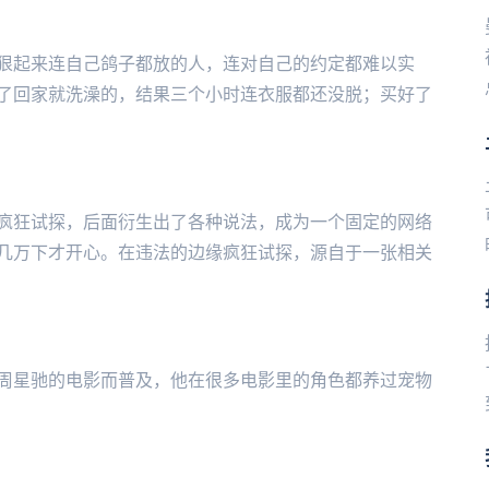
狠起来连自己鸽子都放的人，连对自己的约定都难以实
了回家就洗澡的，结果三个小时连衣服都还没脱；买好了
疯狂试探，后面衍生出了各种说法，成为一个固定的网络
几万下才开心。在违法的边缘疯狂试探，源自于一张相关
周星驰的电影而普及，他在很多电影里的角色都养过宠物