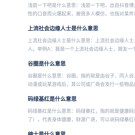
浅尝一下吧是什么意思：浅尝一下吧，出自抖音博
性的口音而火爆起来‌‌‌‌‌‌‌‌‌‌‌‌，被很多人模仿，也指对某
上流社会边缘人士是什么意思
上流社会边缘人士是什么意思：上流社会边缘人士
人。举例A：我是一个上流社会边缘人士，朋友一个
谷圈是什么意思
谷圈是什么意思：谷圈，指的就是由谷子、同人谷、买谷等形
动漫或玩某游戏后，其公司或厂商会发行一些物品周
码绿基红是什么意思
码绿基红是什么意思：码绿基红，指的就是健康码
了），代表身体健康，财源广进，可以说码绿基红在
绅士是什么意思