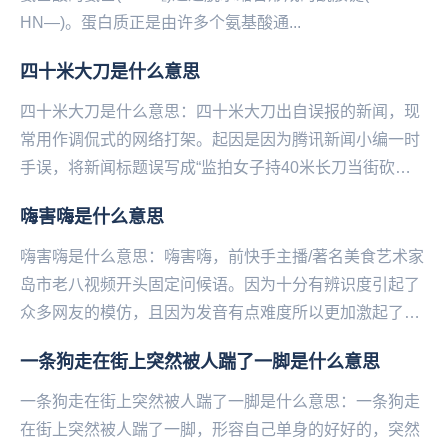
HN—)。蛋白质正是由许多个氨基酸通...
四十米大刀是什么意思
四十米大刀是什么意思：四十米大刀出自误报的新闻，现
常用作调侃式的网络打架。起因是因为腾讯新闻小编一时
手误，将新闻标题误写成“监拍女子持40米长刀当街砍
人”，而脑洞大的网友们，脑补出40米长刀砍人的画面...
嗨害嗨是什么意思
嗨害嗨是什么意思：嗨害嗨，前快手主播/著名‌‌‌‌‌‌美食艺术家
岛市老八视频开头固定问候语。因为十分有辨识度引起了
众多网友的模仿，且因为发音有点难度所以更加激起了大
家的胜负欲，甚至卷起来了，比谁的发音...
一条狗走在街上突然被人踹了一脚是什么意思
一条狗走在街上突然被人踹了一脚是什么意思：一条狗走
在街上突然被人踹了一脚，形容自己单身的好好的，突然