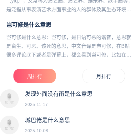
（ylq），又常称为演艺圈、演艺界、娱乐界、歌手圈等，
是泛指从事表演艺术方面事业的人的群体及其生态环境。
一般认为专长于电影、电视、相声、小品、歌唱、舞...
岂可修是什么意思
岂可修是什么意思：岂可修，是日语可恶的谐音，意思就
是畜生、可恶、该死的意思，中文音译是岂可修，在B站
很多评论底下或者是弹幕上，都会看到岂可修，比如在动
漫结束的时候，因为片尾非常吸引人或者是有很大的悬
疑...
周排行
月排行
发现外面没有雨是什么意思
2025-11-17
城巴佬是什么意思
2025-10-08