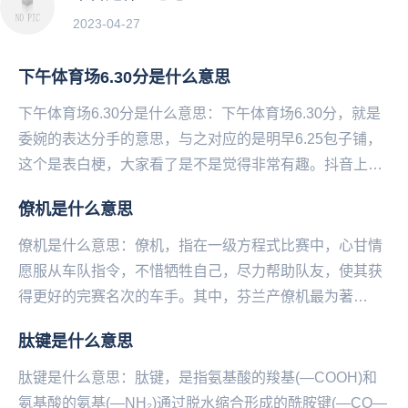
2023-04-27
下午体育场6.30分是什么意思
下午体育场6.30分是什么意思：下午体育场6.30分，就是
委婉的表达分手的意思，与之对应的是明早6.25包子铺，
这个是表白梗，大家看了是不是觉得非常有趣。抖音上有
一个小学生早恋，他和女友的聊天记录被其...
僚机是什么意思
僚机是什么意思：僚机，指在一级方程式比赛中，心甘情
愿服从车队指令，不惜牺牲自己，尽力帮助队友，使其获
得更好的完赛名次的车手。其中，芬兰产僚机最为著
名。...
肽键是什么意思
肽键是什么意思：肽‌‌‌‌‌‌‌‌‌‌键，是指氨基酸的羧基(—COOH)和
氨基酸的氨基(—NH₂)通过脱水缩合形成的酰胺键(—CO—