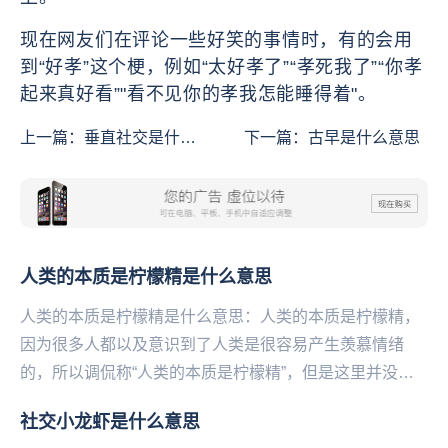
现在网友们在评论一些好笑的事情时，有的会用
到“好孝”这个梗，例如“太好孝了”“孝死我了”“你孝
起来真好看”"看不见你的孝我怎能睡得着"。
上一篇：
垂直社交是什么
下一篇：
古早是什么意思
意思
人类的本质是柠檬精是什么意思
人类的本质是柠檬精是什么意思：人类的本质是柠檬精，
因为很多人都以及意识到了人类是很容易产生羡慕情绪
的，所以调侃称“人类的本质是柠檬精”，但是这里并没有
贬低的意思，只是一种调侃和自嘲。人类的本质是柠檬
社交小龙虾是什么意思
精...