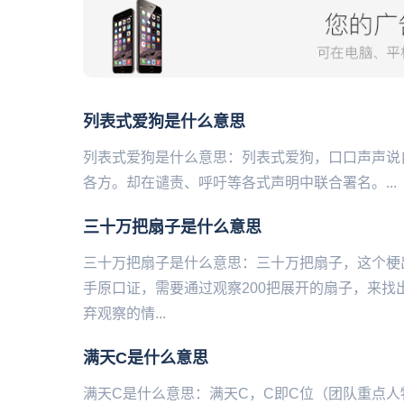
列表式爱狗是什么意思
列表式爱狗是什么意思：列表式爱狗，口口声声说
各方。却在谴责、呼吁等各式声明中联合署名。...
三十万把扇子是什么意思
三十万把扇子是什么意思：三十万把扇子，这个梗
手原口证，需要通过观察200把展开的扇子，来
弃观察的情...
满天C是什么意思
满天C是什么意思：满天C，C即C位（团队重点