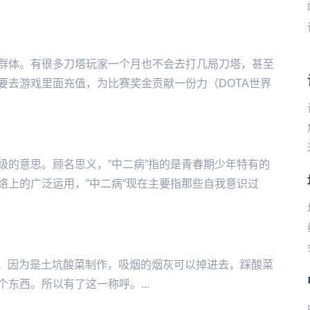
群体。有很多刀塔玩家一个月也不会去打几局刀塔，甚至
要去游戏里面充值，为比赛奖金贡献一份力（DOTA世界
级的意思。顾名思义，”中二病”指的是青春期少年特有的
络上的广泛运用，”中二病”现在主要指那些自我意识过
5的事件。因为是土坑酸菜制作，吸烟的烟灰可以掉进去，踩酸菜
东西。所以有了这一称呼。...