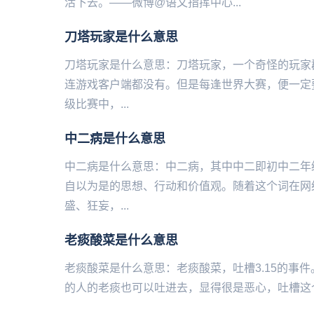
活下去。——微博@语文指挥中心...
刀塔玩家是什么意思
刀塔玩家是什么意思：刀塔玩家，一个奇怪的玩家
连游戏客户端都没有。但是每逢世界大赛，便一定
级比赛中，...
中二病是什么意思
中二病是什么意思：中二病，其中中二即初中二年
自以为是的思想、行动和价值观。随着这个词在网
盛、狂妄，...
老痰酸菜是什么意思
老痰酸菜是什么意思：老痰酸菜，吐槽‌‌‌‌‌3.1
的人的老痰也可以吐进去，显得很是恶心，吐槽这个