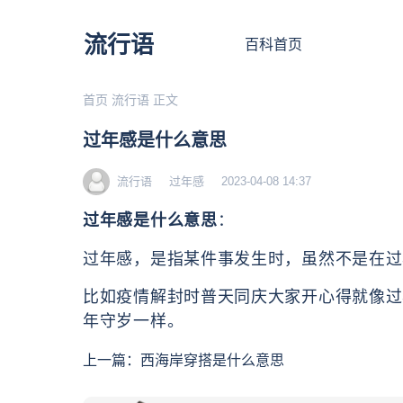
流行语
百科首页
首页
流行语
正文
过年感是什么意思
流行语
过年感
2023-04-08 14:37
过年感是什么意思
：
过年感，是指‌‌‌‌‌‌‌‌‌‌‌‌某件事发生时，
比如疫情解封时普天同庆大家开心得就像过
年守岁一样。
上一篇：
西海岸穿搭是什么意思