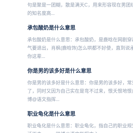
句是聚是一团糊，散是满天C，用来形容现在男团
的知名度高...
承包酸奶是什么意思
承包酸奶是什么意思：承包酸奶，是鹿晗在网剧穿
气要退出，肖枫(鹿晗饰)怎么哄都不好使，直到说
你这辈...
你是男的该多好是什么意思
你是男的该多好是什么意思：你是男的该多好，常
了，同时又因为自己实在是弯不过来，恨夭恨地恨
博@语文指挥...
职业龟化是什么意思
职业龟化是什么意思：职业龟化，指自己的职业规