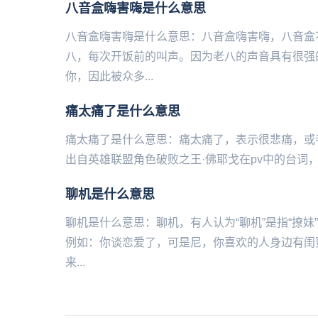
八音盒嗨害嗨是什么意思
八音盒嗨害嗨是什么意思：八音盒嗨害嗨，八音盒
八，每次开饭前的叫声。因为老八的声音具有很强
你，因此被众多...
痛太痛了是什么意思
痛太痛了是什么意思：痛太痛了，表示很悲痛‌‌‌‌‌‌
出自英雄联盟角色破败之王·佛耶戈在pv中的台词，
聊机是什么意思
聊机是什么意思：聊机，有人认为“聊机”是指“撩妹
例如：你谈恋爱了，可是尼，你喜欢的人身边有闺
来...