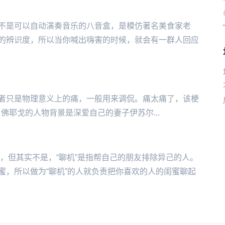
不是可以自动演奏音乐的八音盒，是模仿著名美食家老
的辨识度，所以当你喊出嗨害的时候，就会有一群人回应
‌‌‌‌，或者只是物理意义上的痛，一般用来调侃。痛太痛了，该梗
佛耶戈的人物背景是深爱自己的妻子伊苏尔...
”，但其实不是，“聊机”是指帮自己的朋友排除异己的人。
蜜，所以做为“聊机”的人就负责把你喜欢的人的闺蜜聊起