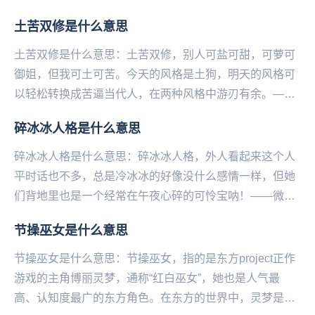
土苦双修是什么意思
土苦双修是什么意思：土苦双修，别人可盐可甜，可萝可
御姐，但我可土可苦。今天的风格是土狗，明天的风格可
以轻松转换成苦逼当代人，在两种风格中游刃有余。——
微博@语文指挥中心...
碎冰冰人格是什么意思
碎冰冰人格是什么意思：碎冰冰人格，外人看起来这个人
平时话也不多，总是冷冰冰的好像没什么感情一样，但她
们背地里也是一个经常在午夜心碎的可怜宝呐！——微博
@语文指挥中心...
节操巫女是什么意思
节操巫女是什么意思：节操巫女，指的是东方project正作
游戏的主角博丽灵梦，通称“红白巫女”，她也是人气最
高、认知度最广的东方角色。在东方的世界中，灵梦是博