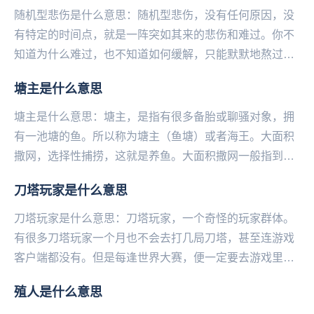
随机型悲伤是什么意思：随机型悲伤，没有任何原因，没
有特定的时间点，就是一阵突如其来的悲伤和难过。你不
知道为什么难过，也不知道如何缓解，只能默默地熬过去
等它自己走。——微博@语文指挥中心...
塘主是什么意思
塘主是什么意思：塘主，是指有很多备胎或聊骚对象，拥
有一池塘的鱼。所以称为塘主（鱼塘）或者海王。大面积
撒网，选择性捕捞，这就是养鱼。大面积撒网一般指到处
撩，选择性捕捞指重点撩或者追。...
刀塔玩家是什么意思
刀塔玩家是什么意思：刀塔玩家，一个奇怪的玩家群体。
有很多刀塔玩家一个月也不会去打几局刀塔，甚至连游戏
客户端都没有。但是每逢世界大赛，便一定要去游戏里面
充值，为比赛奖金贡献一份力（DOTA世界级比赛中，...
殖人是什么意思