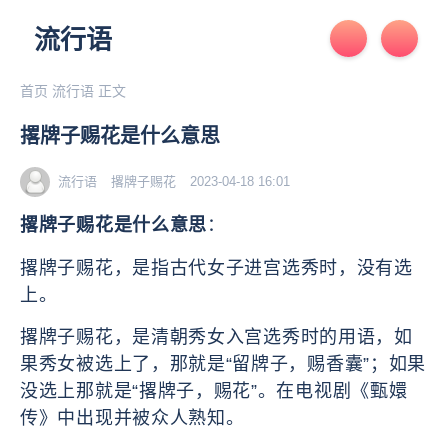
流行语
首页
流行语
正文
撂牌子赐花是什么意思
流行语
撂牌子赐花
2023-04-18 16:01
撂牌子赐花是什么意思
：
撂牌子赐花，是‌‌‌‌‌‌‌‌‌‌‌‌‌‌指古代女子进宫选秀时，没有选
上。
撂牌子赐花，是清朝秀女入宫选秀时的用语，如
果秀女被选上了，那就是“留牌子，赐香囊”；如果
没选上那就是“撂牌子，赐花”。在电视剧《甄嬛
传》中出现并被众人熟知。