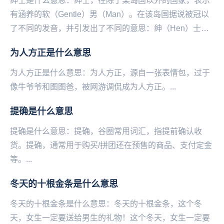
绅士是什么意思：绅士，在除了某岛国以外的国家，表示
有涵养的软（Gentle）男（Man）。在该岛国据说被冠以
了不同的发音，并引发出了不同的意思：绅（Hen）士
（tai）。其实…在日语中绅士本身并不是变...
为人方正是什么意思
为人方正是什么意思：为人方正，源自一张表情包，过于
像‌‌‌‌‌‌‌‌‌‌‌牛爷爷和图图爸，被网游调侃成为人方正。...
提确是什么意思
提确是什么意思：提确，谷圈常用词汇，指提前确认收
货。提确，通常用于购买‌‌‌‌‌‌‌‌‌‌/拼团还在预售的商品、支付定金
等。...
冬天的十根金条是什么意思
冬天的十根金条是什么意思：冬天的十根金条，这个冬
天，女生一定要送给男生的礼物！这个冬天，女生一定要