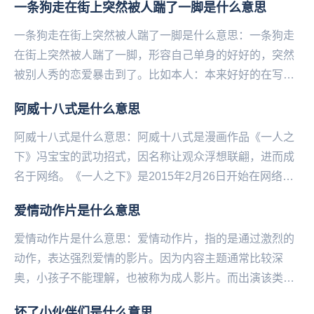
一条狗走在街上突然被人踹了一脚是什么意思
一条狗走在街上突然被人踹了一脚是什么意思：一条狗走
在街上突然被人踹了一脚，形容自己单身的好好的，突然
被别人秀的恋爱暴击到了。比如本人：本来好好的在写论
文不小心点进一个校园恋爱视频，我‌‌‌‌‌‌‌‌‌...
阿威十八式是什么意思
阿威十八式是什么意思：阿威十八式是漫画作品《一人之
下》冯宝宝的武功招式，因名称让观众浮想联翩，进而成
名于网络。《一人之下》是2015年2月26日开始在网络平
台腾讯动漫上连载的一部网络漫画作品，作者是米...
爱情动作片是什么意思
爱情动作片是什么意思：爱情动作片，指的是通过激烈的
动作，表达强烈爱情的影片。因为内容主题通常比较深
奥，小孩子不能理解，也被称为成人影片。而出演该类影
片的演员，则会被尊称为老师女优。...
坏了小伙伴们是什么意思