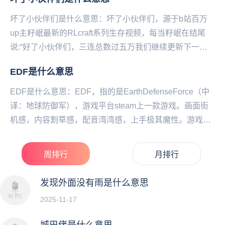
坏了小伙伴们是什么意思：坏了小伙伴们，源于b站百万
up主籽岷最新的RLcraft系列生存视频，每当籽岷在结尾
说:“好了小伙伴们，三连总数过五万我们继续更新下一集‌‌‌‌‌‌‌‌”
的时候弹幕都会刷起坏了...
EDF是什么意思
EDF是什么意思：EDF，指的是EarthDefenseForce（中
译：地球防御军），游戏平台steam上一款游戏。画面街
机感，内容割草感，配音湾湾感，上手极其魔性。游戏内
容是为了保护地球而要击...
周排行
月排行
发现外面没有雨是什么意思
2025-11-17
城巴佬是什么意思