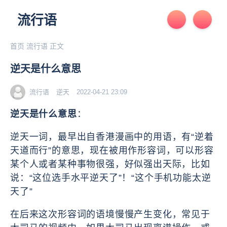
流行语
首页
流行语
正文
逆天是什么意思
流行语
逆天
2022-04-21 23:09
逆天是什么意思
：
逆天一词，最早出自香港漫画中的用语，有“逆着
天道而行”的意思，现在被用作形容词，可以形容
某个人或者某种事物很强，好似强出天际，比如
说：“这位选手水平逆天了”！“这个手机功能太逆
天了”
在后来这次形容词的语境慢慢产生变化，常见于