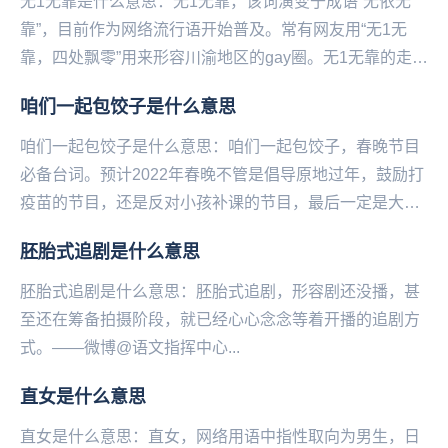
无1无靠是什么意思：无1无靠，该词演变于成语“无依无
靠”，目前作为网络流行语开始普及。常有网友用“无1无
靠，四处飘零”用来形容川渝地区的gay圈。无1无靠的走红
源于一个网络段子，内容如下：同性恋高考填...
咱们一起包饺子是什么意思
咱们一起包饺子是什么意思：咱们一起包饺子，春‌‌‌‌‌‌‌‌‌‌‌‌‌晚节目
必备台词。预计2022年春晚不管是倡导原地过年，鼓励打
疫苗的节目，还是反对小孩补课的节目，最后一定是大家
和和气气在一起包饺子...
胚胎式追剧是什么意思
胚胎式追剧是什么意思：胚胎式追剧，形容剧还没播，甚
至还在筹备拍摄阶段，就已经心心念念等着开播的追剧方
式。——微博@语文指挥中心...
直女是什么意思
直女是什么意思：直女，网络用语中指‌‌‌‌‌‌‌‌‌‌‌性取向为男生，日