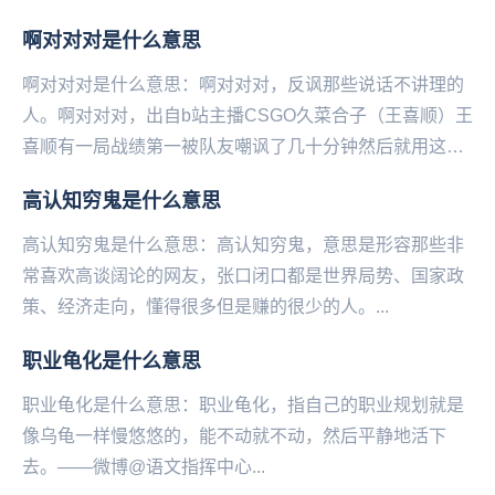
歌或者是那个语音、那个画面。就是夸赞对方的评论用...
啊对对对是什么意思
啊对对对是什么意思：啊对对对，反‌‌‌‌‌‌‌‌‌‌‌讽那些说话不讲理的
人。啊对对对，出自b站主播CSGO久菜合子（王喜顺）王
喜顺有一局战绩第一被队友嘲讽了几十分钟然后就用这句
话来反讽。常见用法为，热...
高认知穷鬼是什么意思
高认知穷鬼是什么意思：高认知穷鬼，意思是形容那些非
常喜欢高谈阔论的网友，张口闭口都是世界局势、国家政
策、经济走向，懂得很多但是赚的很少的人。...
职业龟化是什么意思
职业龟化是什么意思：职业龟化，指自己的职业规划就是
像乌龟一样慢悠悠的，能不动就不动，然后平静地活下
去。——微博@语文指挥中心...