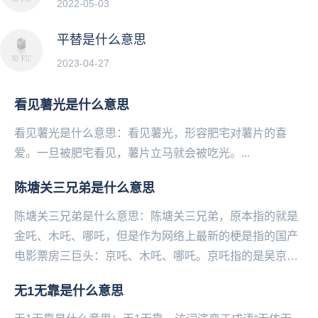
2022-05-03
平替是什么意思
2023-04-27
看见薯光是什么意思
看见薯光是什么意思：看见薯光，形容肥宅对薯片的喜
爱。一旦被肥宅看见，薯片立马就会被吃光。...
陈塘关三兄弟是什么意思
陈塘关三兄弟是什么意思：陈塘关三兄弟，原本指的就是
金吒、木吒、哪吒，但是作为网络上最新的梗是指的国产
电影票房三巨头：京吒、木吒、哪吒。京吒指的是吴京主
演的《战狼2》，木吒说的是《流浪地球》，哪吒则是说...
无1无靠是什么意思