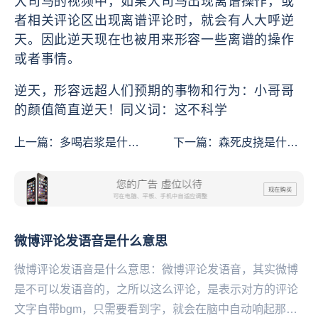
大司马的视频中，如果大司马出现离谱操作，或
者相关评论区出现离谱评论时，就会有人大呼逆
天。因此逆天现在也被用来形容一些离谱的操作
或者事情。
逆天，
形容‌‌‌‌‌‌‌‌‌远超人们预期的事物和行为：
小哥哥
的颜值简直逆天！
同义词：这不科学
上一篇：
​多喝岩浆是什么
下一篇：
森死皮挠是什么
意思
意思
微博评论发语音是什么意思
微博评论发语音是什么意思：微博评论发语音，其实微博
是不可以发语音的，之所以这么评论，是表示对方的评论
文字自带bgm，只需要看到字，就会在脑中自动响起那首