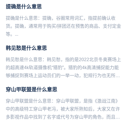
提确是什么意思
提确是什么意思：提确，谷圈常用词汇，指提前确认收
货。提确，通常用于购买‌‌‌‌‌‌‌‌‌‌/拼团还在预售的商品、支付定金
等。...
韩见愁是什么意思
韩见愁是什么意思：韩见愁，指的是2022北京冬‌‌‌‌‌‌‌‌‌‌‌‌奥赛场上
的超高速4k轨道摄像机“猎豹”。猎豹的4k高清捕捉能力能
够捕捉到赛场上运动员们的一举一动，犯规行为也无所遁
形。而韩国运动员...
穿山甲联盟是什么意思
穿山甲联盟是什么意思：穿山甲联盟，是指《激战江南》
中的高级特工穿山甲老冯，被大家所熟知后，大家又在许
多影视作品中找到了名字或代号为穿山甲的角色，而且这
些角色也大多都是间谍和反派。这些全新的DLC多到都...