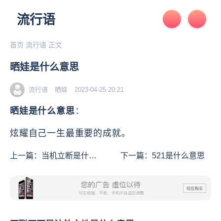
流行语
首页
流行语
正文
晒娃是什么意思
流行语
晒娃
2023-04-25 20:21
晒娃是什么意思
：
炫耀自己一生最重要的成就。
上一篇：
当机立断是什么
下一篇：
521是什么意思
意思