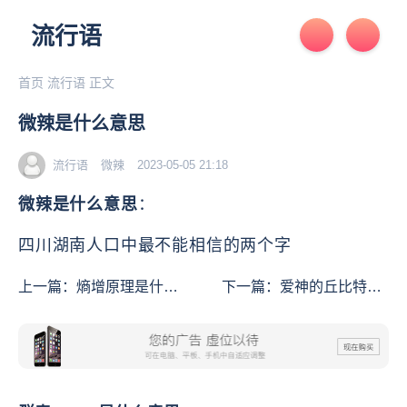
流行语
首页
流行语
正文
微辣是什么意思
流行语
微辣
2023-05-05 21:18
微辣是什么意思
：
四川湖南人口中最不能相信的两个字
上一篇：
熵增原理是什么
下一篇：
爱神的丘比特之
意思
箭是什么意思