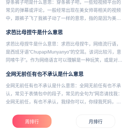
穿条裤子吧是什么意思：穿条裤子吧，一些短视频平台的
常见的弹幕或评论，一‌‌‌‌‌‌‌‌‌‌‌般经常出现在美女帅哥相关的视频
中，跟裤子飞了我裤子动了一样的意思，指的是因为美女
or帅哥太诱人，已经抵抗不住...
求芭比母捏牛是什么意思
求芭比母捏牛是什么意思：求芭比母捏牛，网络流行语，
是西班牙语”ChupapiMunyanyo”的空耳。该词比较污，意
同嗦牛子”。作为网络语言可以理解是一种玩笑，或是对他
人的侮辱。求芭比母捏牛，源于T...
全网无前任有也不承认是什么意思
全网无前任有也不承认是什么意思：全网无前任有也不承
认，常见于表情包中的段子，常见的全句为”网恋请找我：
全网无前任，有也不承认，我绿你可以，你绿我死妈，
365张假照，你喜欢的样子我都有“。全网无前任有也...
周排行
月排行