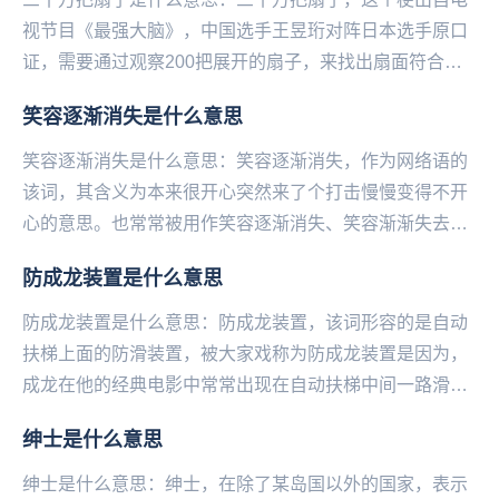
视节目《最强大脑》，中国选手王昱珩对阵日本选手原口
证，需要通过观察200把展开的扇子，来找出扇面符合主
持人手中折起来的那一把扇子。王昱珩在放弃观察的情...
笑容逐渐消失是什么意思
笑容逐渐消失是什么意思：笑容逐渐消失，作为网络语的
该词，其含义为本来很开心突然来了个打击慢慢变得不开
心的意思。也常常被用作笑容逐渐消失、笑容渐渐失去。
笑容逐渐消失，该词作为网络语流行起来的时间是在20...
防成龙装置是什么意思
防成龙装置是什么意思：防成龙装置，该词形容的是自动
扶梯上面的防滑装置，被大家戏称为防成龙装置是因为，
成龙在他的经典电影中常常出现在自动扶梯中间一路滑行
下来的打斗场景，实在是太深入人心。所以看到这个装
绅士是什么意思
置...
绅士是什么意思：绅士，在除了某岛国以外的国家，表示