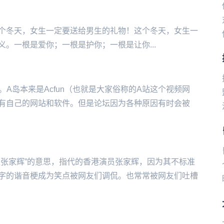
个冬天，女生一定要送给男生的礼物！这个冬天，女生一
；一‌‌‌‌‌‌‌‌‌‌‌‌根是护你；一根是让你...
A岛本来是Acfun（也就是大家俗称的A站这个视频网
有自己的网站和软件。但是论坛因为各种原因有时会被
是张家辉”的意思，指代的香港演员张家辉，因为其不标准
字的谐音梗成为笑点被网友们调侃。也常常被网友们吐槽