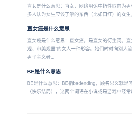
直女是什么意思：直女，网络用语中指‌‌‌‌‌‌‌‌‌‌
多人认为女生应该了解的东西（比如口红）的女生。直
直女癌是什么意思
直女癌是什么意思：直女癌，是直女的衍生词。直
观、审美观里”的女人一种形容。她们时时向别人
男子主义者...
BE是什么意思
BE是什么意思：BE指badending，顾名思义就是悲
（快乐结局），这两个词语在小说或是游戏中经常出