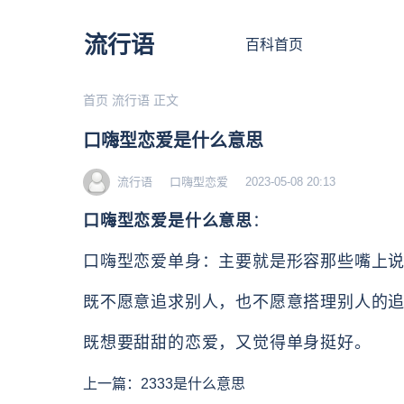
流行语
百科首页
首页
流行语
正文
口嗨型恋爱是什么意思
流行语
口嗨型恋爱
2023-05-08 20:13
口嗨型恋爱是什么意思
：
口嗨型恋爱单身：主要就是形容那些嘴上
既不愿意追求别人，也不愿意搭理别人的
既想要甜甜的恋爱，又觉得单身挺好。
上一篇：
2333是什么意思