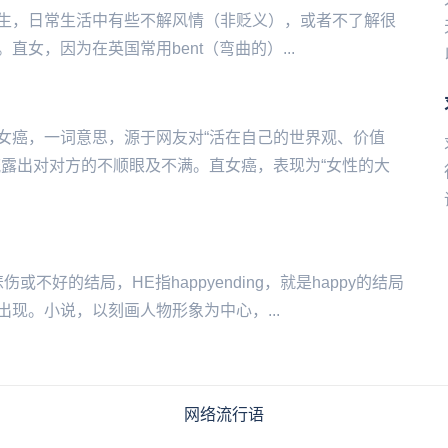
‌性取向为男生，日常生活中有些不解风情（非贬义），或者不了解很
女，因为在英国常用bent（弯曲的）...
女癌，一词意思，源于网友对“活在自己的世界观、价值
流露出对对方的不顺眼及不满。直女癌，表现为“女性的大
伤或不好的结局，HE指happyending，就是happy的结局
现。小说，以刻画人物形象为中心，...
网络流行语