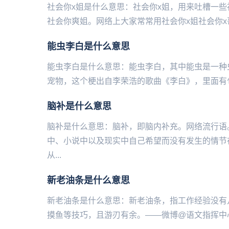
社会你x姐是什么意思：社会你x姐，用来吐槽一
社会你爽姐。网络上大家常常用社会你x姐社会你x
能虫李白是什么意思
能虫李白是什么意思：能虫李白，其中能虫是一种
宠物，这个梗出自李荣浩的歌曲《李白》，里面有句歌词就是“要是
脑补是什么意思
脑补是什么意思：脑补，即脑内补充。网络流行语
中、小说中以及现实中自己希望而没有发生的情节
从...
新老油条是什么意思
新老油条是什么意思：新老油条，指工作经验没有
摸鱼等技巧，且游刃有余。——微博@语文指挥中心.