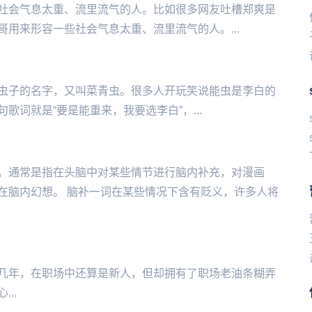
些社会气息太重、流里流气的人。比如很多网友吐槽郑爽是
哥用来形容一些社会气息太重、流里流气的人。...
虫子的名字，又叫菜青虫。很多人开玩笑说能虫是李白的
能‌‌‌‌‌‌‌‌‌‌‌‌重来，我要选李白”，...
。通常是指在头脑中对某些情节进行脑内补充，对漫画
在脑内幻想。 脑补一词在某些情况下含有贬义，许多人将
几年，在职场中还算是新人，但却拥有了职场老油条糊弄
..