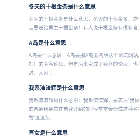
冬天的十根金条是什么意思
冬天的十根金条是什么意思：冬天的十根金条，这
定要送给男生十根金条！有人说十根金条有很多含义。一根是爱你
A岛是什么意思
A岛是什么意思：A岛是指A岛匿名版这个论坛网站。
站）的匿名论坛，但是后来变成了独立的论坛，也
封，大家...
我系渣渣辉是什么意思
我系渣渣辉是什么意思：我系渣渣辉，是表达“我
的普通话通常在自我介绍的时候常常会造成这种名
为“渣渣灰...
直女是什么意思