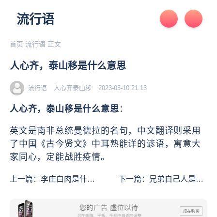
流行语
首页
流行语
正文
人心齐，泰山移是什么意思
流行语
人心齐
泰山移
2023-05-10 21:13
人心齐，泰山移是什么意思
：
英文是南非总统曼德拉的名句，中文翻译则采用
了中国《古今贤文》中耳熟能详的谚语，寓意大
家同心，定能战胜疫情。
上一篇：
李庄白肉是什么
下一篇：
兄弟自己人是什
意思
么意思