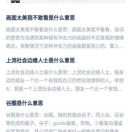
画面太美我不敢看是什么意思
画面太美我不敢看是什么意思：画面太美我不敢看，该词
的意思为当遇到某种很有冲击力的画面时不忍直视的情绪
表达，多数情况下这种冲击力的画面都是恶心的、雷人
的、跌破眼镜的并不美好的事物。嘴上虽然说着美，但是
上流社会边缘人士是什么意思
却...
上流社会边缘人士是什么意思：上流社会边缘人士，指身
边的朋友一个比一个有钱但自己仍然穷困潦倒的人。举例
A：我是一个上流社会边缘人士，朋友一个比一个有钱。
B：拉倒吧，我怎么一个都没有见过...
谷圈是什么意思
谷圈是什么意思：谷圈，指的就是由谷子、同人谷、买谷
等形成的圈子。谷‌‌‌‌‌‌‌‌‌子：goods谐音，货物。①看某动漫或
玩某游戏后，其公司或厂商会发行一些物品周边和角色周