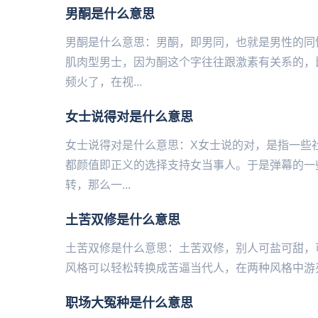
男酮是什么意思
男酮是什么意思：男酮，即男同，也就是男性的同
肌肉型男士，因为酮这个字往往跟激素有关系的，
频火了，在视...
女士说得对是什么意思
女士说得对是什么意思：X女士说的对，是指一些
都颜值即正义的选择支持女当事人。于是弹幕的一些
转，那么一...
土苦双修是什么意思
土苦双修是什么意思：土苦双修，别人可盐可甜，
风格可以轻松转换成苦逼当代人，在两种风格中游刃
职场大冤种是什么意思