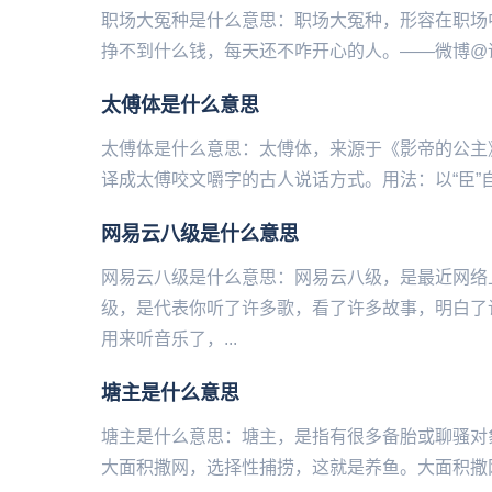
职场大冤种是什么意思：职场大冤种，形容在职场
挣不到什么钱，每天还不咋开心的人。——微博@语
太傅体是什么意思
太傅体是什么意思：太傅体，来源于《影帝的公主
译成太傅咬文嚼字的古人说话方式。用法：以“臣”自居，
网易云八级是什么意思
网易云八级是什么意思：网易云八级，是最近网络
级，是代表你听了许多歌，看了许多故事，明白了
用来听音乐了，...
塘主是什么意思
塘主是什么意思：塘主，是指有很多备胎或聊骚对
大面积撒网，选择性捕捞，这就是养鱼。大面积撒网