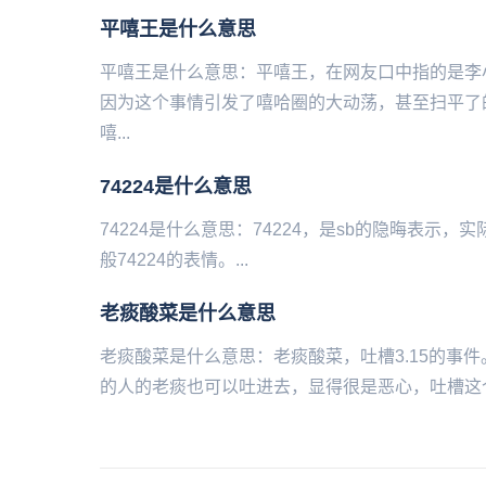
平嘻王是什么意思
平嘻王是什么意思：平嘻王，在网友口中指的是李小
因为这个事情引发了嘻哈圈的大动荡，甚至扫平了
嘻...
74224是什么意思
74224是什么意思：74224，是sb的隐晦表示，实际为九
般74224的表情。...
老痰酸菜是什么意思
老痰酸菜是什么意思：老痰酸菜，吐槽‌‌‌‌‌3.1
的人的老痰也可以吐进去，显得很是恶心，吐槽这个