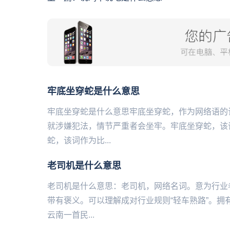
牢底坐穿蛇是什么意思
牢底坐穿蛇是什么意思牢底坐穿蛇，作为网络语的
就涉嫌犯法，情节严重者会坐牢。牢底坐穿蛇，该
蛇，该词作为比...
老司机是什么意思
老司机是什么意思：老司机，网络名词。意为行业
带有褒义。可以理解成对行业规则“轻车熟路”。
云南一首民...