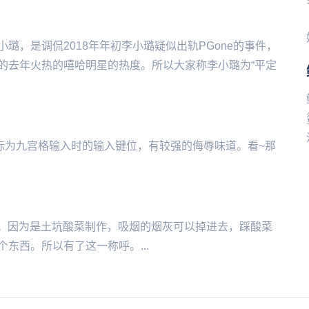
璐，是调侃2018年年初李小璐疑似出轨PGone的事件，
的去年火热的嘻哈明星的热度。所以大家称李小璐为“平定
宫格输入时的输入键位，有较强的侮辱味道。看‌‌‌‌‌‌‌‌‌‌‌~那
5的事件。因为是土坑酸菜制作，吸烟的烟灰可以掉进去，踩酸菜
东西。所以有了这一称呼。...