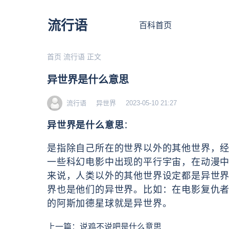
流行语
百科首页
首页
流行语
正文
异世界是什么意思
流行语
异世界
2023-05-10 21:27
异世界是什么意思
：
是指除自己所在的世界以外的其他世界，
一些科幻电影中出现的平行宇宙，在动漫
来说，人类以外的其他世界设定都是异世
界也是他们的异世界。比如：在电影复仇
的阿斯加德星球就是异世界。
上一篇：
说鸡不说吧是什么意思