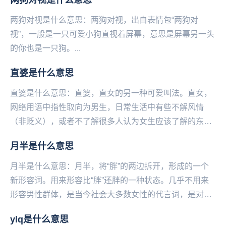
两狗对视是什么意思：两狗对视，出自表情包“两狗对
视”，一般是一只可爱小狗直视着‌‌‌‌‌‌‌‌‌‌‌‌‌屏幕，意思是屏幕另一头
的你也是一只狗。...
直婆是什么意思
直婆是什么意思：直婆，直女的另‌‌‌‌‌‌‌‌‌‌一种可爱叫法。直女，
网络用语中指‌‌‌‌‌‌‌‌‌‌‌性取向为男生，日常生活中有些不解风情
（非贬义），或者不了解很多人认为女生应该了解的东西
（比如口红...
月半是什么意思
月半是什么意思：月半，将“胖”的两边拆开，形成的一个
新形容词。用来形容比“胖”还胖的一种状态。几乎不用来
形容男性群体，是当今社会大多数女性的代言词，是对这
部分女性群体的一种“宽容”。月半的衍生成语：胖...
ylq是什么意思