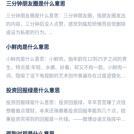
三分钟朋友圈是什么意思
三分钟朋友圈是什么意思：三分钟朋友圈，指‌‌‌‌‌‌‌‌朋友圈发出
的内容，三分钟后没人点赞，感觉到尴尬矫情而自觉删除
或设为私密的行为。...
小鲜肉是什么意思
小鲜肉是什么意思：小鲜肉，指年龄在12到25岁之间的男
生，特点是:年轻、水嫩、好看，却又不拘一款。小鲜肉一
词，隐喻了当下电视剧的艺术创作普遍存在过度滤镜化的
问题，“在追求爽感的过程中遮蔽了生活本身的褶...
投资回报绿是什么意思
投资回报绿是什么意思：投资回报绿，辛辛苦苦赚了点钱
想着做点理财，本来还琢磨着投资回报率能到几个点，结
果投资完得到的回报是一片绿。——微博@语文指挥中
心...
两狗对视是什么意思