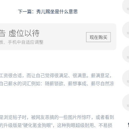
下一篇：
秀儿赐坐是什么意思
工资很合适，而让自己觉得很满足、很满意。薪满意足，
自己薪水的词汇例如：随薪锁欲、薪想事成、薪尽自然凉
是浏览帖子时，被网友恶搞的一些图片所惊吓，或者看到
的升级版是“硬化氪金狗眼”，这种狗眼超级耐用、不易损