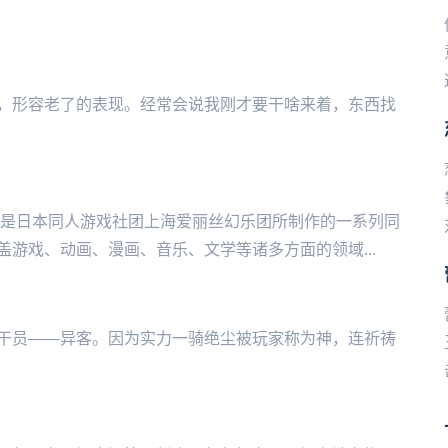
，形容老了的表现。经常会说我刚才要干啥来着，东西找
简称东方，是日本同人游戏社团上海爱丽丝幻乐团所制作的一系列同
游戏、动画、漫画、音乐、文学等诸多方面的领域...
。因为实力一骑绝尘被玩‌‌‌‌‌‌‌‌‌‌‌‌‌家称为神，连祈祷