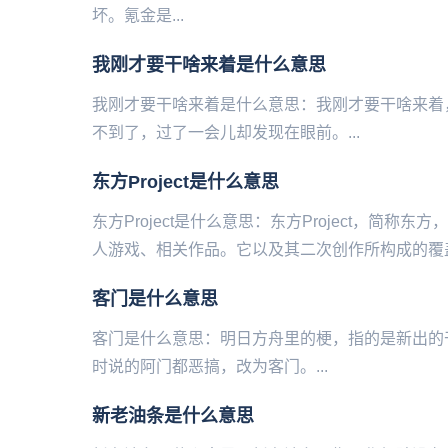
坏。氪金是...
我刚才要干啥来着是什么意思
我刚才要干啥来着是什么意思：我刚才要干啥来着
不到了，过了一会儿却发现在眼前。...
东方Project是什么意思
东方Project是什么意思：东方Project，
人游戏、相关作品。它以及其二次创作所构成的覆盖
客门是什么意思
客门是什么意思：明日方舟里的梗，指的是新出的干员——异客
时说的阿门都恶搞，改为客门。...
新老油条是什么意思