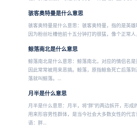
骇客奥特曼是什么意思
骇客奥特曼是什么意思：骇客奥特曼，指的是英雄联盟
因为粉丝吐槽他前十五分钟打的很猛，像个正常人，但是十‌‌‌
鲸落南北是什么意思
鲸落南北是什么意思：鲸落南北，对应的情侣名是
因此常常被用来恶搞。鲸落，原指鲸鱼死亡后落到
落就叫鲸落。...
月半是什么意思
月半是什么意思：月半，将“胖”的两边拆开，形成
用来形容男性群体，是当今社会大多数女性的代言
语：胖...