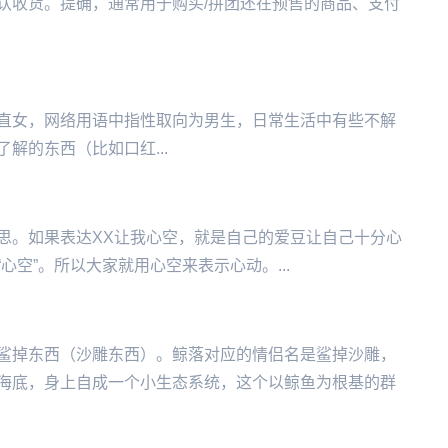
确，通常用于购买‌‌‌‌‌‌‌‌‌‌/拼团还在预售的商品、支付
直女，网络用语中指‌‌‌‌‌‌‌‌‌‌‌性取向为男生，日常生活中有些不解
解的东西（比如口红...
思。如果表达XX让我心空，就是自己的爱豆让自己十分心
空”。所以大家就用心空来表示心动。...
鲨掉东西（沙雕东西）。鲸落对应的情侣名是鲨掉沙雕，
海底，身上自成一个小生态系统，这个以鲸鱼为根基的群