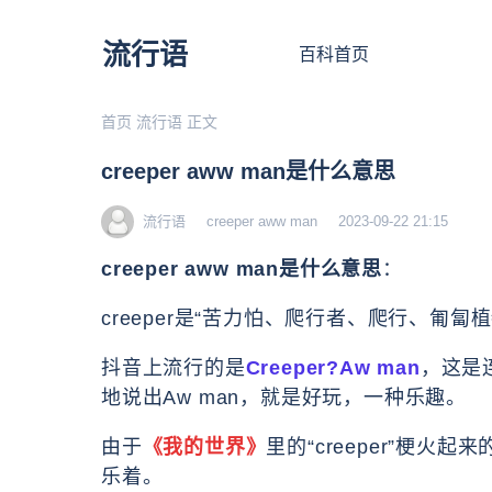
流行语
百科首页
首页
流行语
正文
creeper aww man是什么意思
流行语
creeper aww man
2023-09-22 21:15
creeper aww man是什么意思
：
creeper是“苦力怕、爬行者、爬行、匍匐
抖音上流行的是
Creeper?Aw man
，这是
地说出Aw man，就是好玩，一种乐趣。
由于
《我的世界》
里的“creeper”梗
乐着。