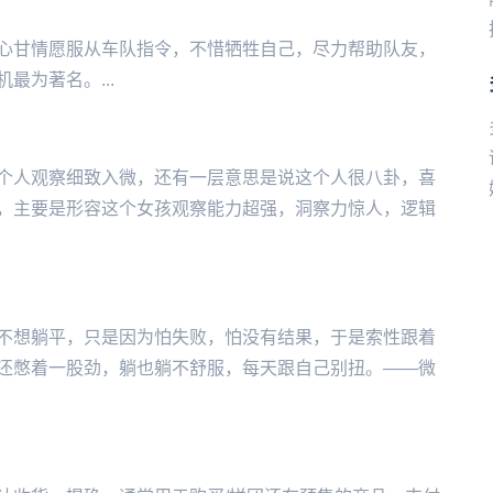
心甘情愿服从车队指令，不惜牺牲自己，尽力帮助队友，
最为著名。...
个人观察细致入微，还有一层意思是说这个人很八卦，喜
，主要是形容这个女孩观察能力超强，洞察力惊人，逻辑
不想躺平，只是因为怕失败，怕没有结果，于是索性跟着
还憋着一股劲，躺也躺不舒服，每天跟自己别扭。——微