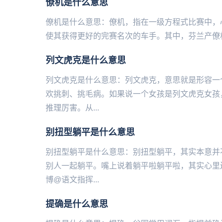
僚机是什么意思
僚机是什么意思：僚机，指在一级方程式比赛中，
使其获得更好的完赛名次的车手。其中，芬兰产僚机
列文虎克是什么意思
列文虎克是什么意思：列文虎克，意思就是形容一
欢挑刺、挑毛病。如果说一个女孩是列文虎克女孩
推理厉害。从...
别扭型躺平是什么意思
别扭型躺平是什么意思：别扭型躺平，其实本意并
别人一起躺平。嘴上说着躺平啦躺平啦，其实心里
博@语文指挥...
提确是什么意思