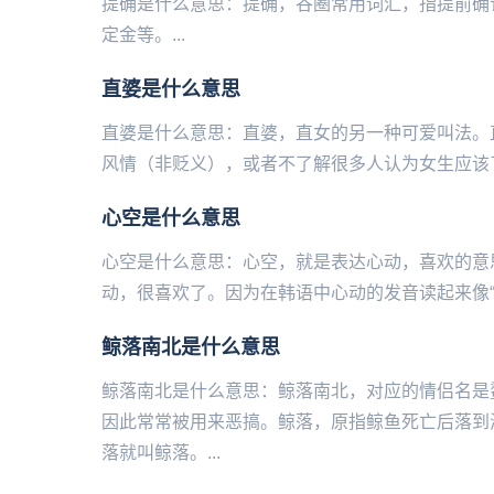
提确是什么意思：提确，谷圈常用词汇，指提前确认收货。提
定金等。...
直婆是什么意思
直婆是什么意思：直婆，直女的另‌‌‌‌‌‌‌‌‌‌一种可爱叫法。
风情（非贬义），或者不了解很多人认为女生应该了
心空是什么意思
心空是什么意思：心空，就是表达心动，喜欢的意
动，很喜欢了。因为在韩语中心动的发音读起来像“心
鲸落南北是什么意思
鲸落南北是什么意思：鲸落南北，对应的情侣名是
因此常常被用来恶搞。鲸落，原指鲸鱼死亡后落到
落就叫鲸落。...