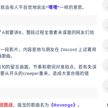
，就会有人不自觉地说出
“嘿嘿”
一样的意思。
语，讲了A就要讲B，整段过程全靠素未谋面的网友们培
 上传一段影片，内容是他与朋友在 Discord 上试著用
编歌曲。
出该句的留言画面，节奏和歌词对准拍点，若有失误
从开头的creeper重来，造成大家合唱的错
龙挑战
，接龙的歌曲名为
《Revenge》
。